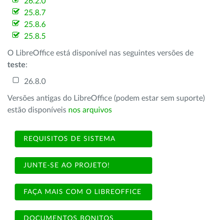
26.2.0
25.8.7
25.8.6
25.8.5
O LibreOffice está disponível nas seguintes versões de
teste
:
26.8.0
Versões antigas do LibreOffice (podem estar sem suporte)
estão disponíveis
nos arquivos
REQUISITOS DE SISTEMA
JUNTE-SE AO PROJETO!
FAÇA MAIS COM O LIBREOFFICE
DOCUMENTOS BONITOS