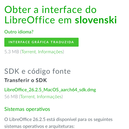
Obter a interface do
LibreOffice em
slovenski
Outro idioma?
INTERFACE GRÁFICA TRADUZIDA
5.3 MB (
Torrent
,
Informações
)
SDK e código fonte
Transferir o SDK
LibreOffice_26.2.5_MacOS_aarch64_sdk.dmg
56 MB (
Torrent
,
Informações
)
Sistemas operativos
O LibreOffice 26.2.5 está disponível para os seguintes
sistemas operativos e arquiteturas: