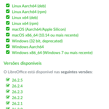
Linux Aarch64 (deb)
Linux Aarch64 (rpm)
Linux x64 (deb)
Linux x64 (rpm)
macOS (Aarch64/Apple Silicon)
macOS x86_64 (10.14 ou mais recente)
Windows (32 bit, deprecated)
Windows Aarch64
Windows x86_64 (Windows 7 ou mais recente)
Versões disponíveis
O LibreOffice está disponível nas
seguintes versões
:
26.2.5
26.2.4
26.2.3
26.2.2
26.2.1