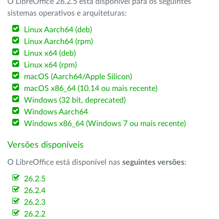
O LibreOffice 26.2.5 está disponível para os seguintes
sistemas operativos e arquiteturas:
Linux Aarch64 (deb)
Linux Aarch64 (rpm)
Linux x64 (deb)
Linux x64 (rpm)
macOS (Aarch64/Apple Silicon)
macOS x86_64 (10.14 ou mais recente)
Windows (32 bit, deprecated)
Windows Aarch64
Windows x86_64 (Windows 7 ou mais recente)
Versões disponíveis
O LibreOffice está disponível nas
seguintes versões
:
26.2.5
26.2.4
26.2.3
26.2.2