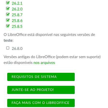
26.2.1
26.2.0
25.8.7
25.8.6
25.8.5
O LibreOffice está disponível nas seguintes versões de
teste
:
26.8.0
Versões antigas do LibreOffice (podem estar sem suporte)
estão disponíveis
nos arquivos
REQUISITOS DE SISTEMA
JUNTE-SE AO PROJETO!
FAÇA MAIS COM O LIBREOFFICE