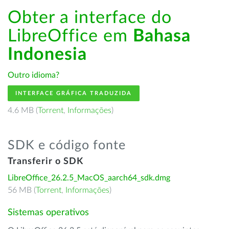
Obter a interface do
LibreOffice em
Bahasa
Indonesia
Outro idioma?
INTERFACE GRÁFICA TRADUZIDA
4.6 MB (
Torrent
,
Informações
)
SDK e código fonte
Transferir o SDK
LibreOffice_26.2.5_MacOS_aarch64_sdk.dmg
56 MB (
Torrent
,
Informações
)
Sistemas operativos