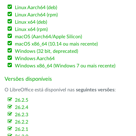
Linux Aarch64 (deb)
Linux Aarch64 (rpm)
Linux x64 (deb)
Linux x64 (rpm)
macOS (Aarch64/Apple Silicon)
macOS x86_64 (10.14 ou mais recente)
Windows (32 bit, deprecated)
Windows Aarch64
Windows x86_64 (Windows 7 ou mais recente)
Versões disponíveis
O LibreOffice está disponível nas
seguintes versões
:
26.2.5
26.2.4
26.2.3
26.2.2
26.2.1