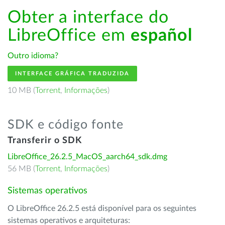
Obter a interface do
LibreOffice em
español
Outro idioma?
INTERFACE GRÁFICA TRADUZIDA
10 MB (
Torrent
,
Informações
)
SDK e código fonte
Transferir o SDK
LibreOffice_26.2.5_MacOS_aarch64_sdk.dmg
56 MB (
Torrent
,
Informações
)
Sistemas operativos
O LibreOffice 26.2.5 está disponível para os seguintes
sistemas operativos e arquiteturas: