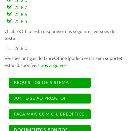
26.2.0
25.8.7
25.8.6
25.8.5
O LibreOffice está disponível nas seguintes versões de
teste
:
26.8.0
Versões antigas do LibreOffice (podem estar sem suporte)
estão disponíveis
nos arquivos
REQUISITOS DE SISTEMA
JUNTE-SE AO PROJETO!
FAÇA MAIS COM O LIBREOFFICE
DOCUMENTOS BONITOS