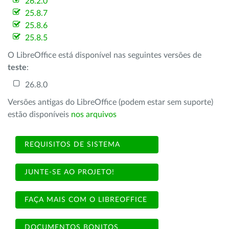
26.2.0
25.8.7
25.8.6
25.8.5
O LibreOffice está disponível nas seguintes versões de
teste
:
26.8.0
Versões antigas do LibreOffice (podem estar sem suporte)
estão disponíveis
nos arquivos
REQUISITOS DE SISTEMA
JUNTE-SE AO PROJETO!
FAÇA MAIS COM O LIBREOFFICE
DOCUMENTOS BONITOS