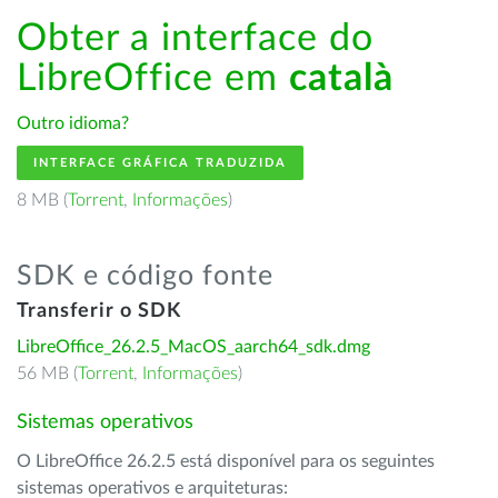
Obter a interface do
LibreOffice em
català
Outro idioma?
INTERFACE GRÁFICA TRADUZIDA
8 MB (
Torrent
,
Informações
)
SDK e código fonte
Transferir o SDK
LibreOffice_26.2.5_MacOS_aarch64_sdk.dmg
56 MB (
Torrent
,
Informações
)
Sistemas operativos
O LibreOffice 26.2.5 está disponível para os seguintes
sistemas operativos e arquiteturas: