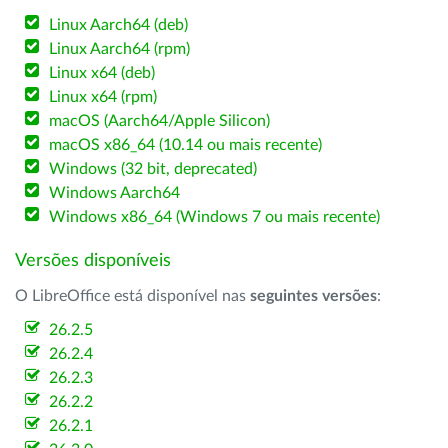
Linux Aarch64 (deb)
Linux Aarch64 (rpm)
Linux x64 (deb)
Linux x64 (rpm)
macOS (Aarch64/Apple Silicon)
macOS x86_64 (10.14 ou mais recente)
Windows (32 bit, deprecated)
Windows Aarch64
Windows x86_64 (Windows 7 ou mais recente)
Versões disponíveis
O LibreOffice está disponível nas
seguintes versões
:
26.2.5
26.2.4
26.2.3
26.2.2
26.2.1