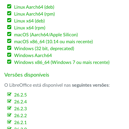
Linux Aarch64 (deb)
Linux Aarch64 (rpm)
Linux x64 (deb)
Linux x64 (rpm)
macOS (Aarch64/Apple Silicon)
macOS x86_64 (10.14 ou mais recente)
Windows (32 bit, deprecated)
Windows Aarch64
Windows x86_64 (Windows 7 ou mais recente)
Versões disponíveis
O LibreOffice está disponível nas
seguintes versões
:
26.2.5
26.2.4
26.2.3
26.2.2
26.2.1