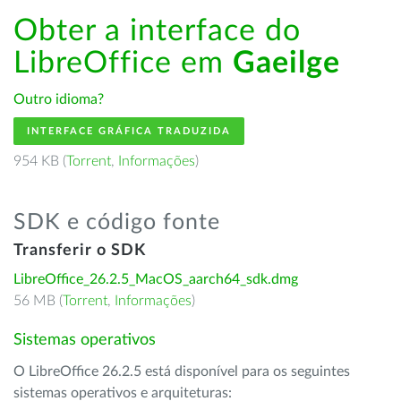
Obter a interface do
LibreOffice em
Gaeilge
Outro idioma?
INTERFACE GRÁFICA TRADUZIDA
954 KB (
Torrent
,
Informações
)
SDK e código fonte
Transferir o SDK
LibreOffice_26.2.5_MacOS_aarch64_sdk.dmg
56 MB (
Torrent
,
Informações
)
Sistemas operativos
O LibreOffice 26.2.5 está disponível para os seguintes
sistemas operativos e arquiteturas: