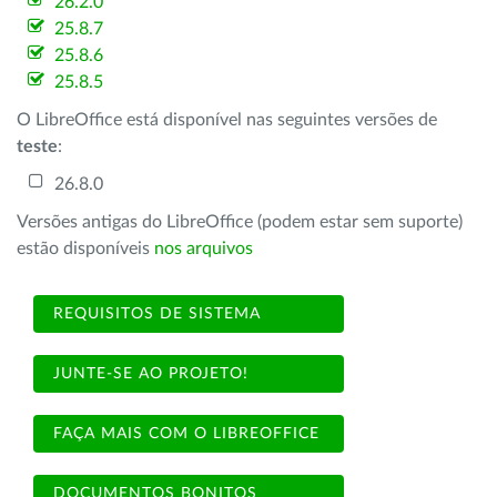
26.2.0
25.8.7
25.8.6
25.8.5
O LibreOffice está disponível nas seguintes versões de
teste
:
26.8.0
Versões antigas do LibreOffice (podem estar sem suporte)
estão disponíveis
nos arquivos
REQUISITOS DE SISTEMA
JUNTE-SE AO PROJETO!
FAÇA MAIS COM O LIBREOFFICE
DOCUMENTOS BONITOS