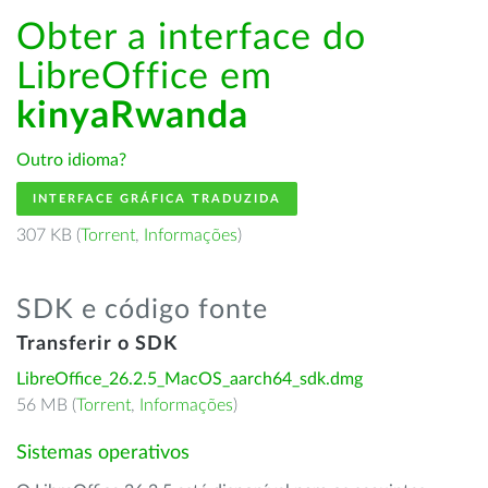
Obter a interface do
LibreOffice em
kinyaRwanda
Outro idioma?
INTERFACE GRÁFICA TRADUZIDA
307 KB (
Torrent
,
Informações
)
SDK e código fonte
Transferir o SDK
LibreOffice_26.2.5_MacOS_aarch64_sdk.dmg
56 MB (
Torrent
,
Informações
)
Sistemas operativos