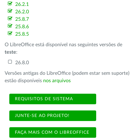
26.2.1
26.2.0
25.8.7
25.8.6
25.8.5
O LibreOffice está disponível nas seguintes versões de
teste
:
26.8.0
Versões antigas do LibreOffice (podem estar sem suporte)
estão disponíveis
nos arquivos
REQUISITOS DE SISTEMA
JUNTE-SE AO PROJETO!
FAÇA MAIS COM O LIBREOFFICE