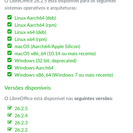
O LibreOffice 26.2.5 está disponível para os seguintes
sistemas operativos e arquiteturas:
Linux Aarch64 (deb)
Linux Aarch64 (rpm)
Linux x64 (deb)
Linux x64 (rpm)
macOS (Aarch64/Apple Silicon)
macOS x86_64 (10.14 ou mais recente)
Windows (32 bit, deprecated)
Windows Aarch64
Windows x86_64 (Windows 7 ou mais recente)
Versões disponíveis
O LibreOffice está disponível nas
seguintes versões
:
26.2.5
26.2.4
26.2.3
26.2.2