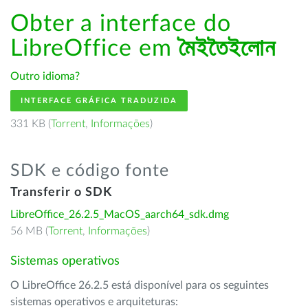
Obter a interface do
LibreOffice em
মৈইতৈইলোন
Outro idioma?
INTERFACE GRÁFICA TRADUZIDA
331 KB (
Torrent
,
Informações
)
SDK e código fonte
Transferir o SDK
LibreOffice_26.2.5_MacOS_aarch64_sdk.dmg
56 MB (
Torrent
,
Informações
)
Sistemas operativos
O LibreOffice 26.2.5 está disponível para os seguintes
sistemas operativos e arquiteturas: