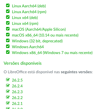
Linux Aarch64 (deb)
Linux Aarch64 (rpm)
Linux x64 (deb)
Linux x64 (rpm)
macOS (Aarch64/Apple Silicon)
macOS x86_64 (10.14 ou mais recente)
Windows (32 bit, deprecated)
Windows Aarch64
Windows x86_64 (Windows 7 ou mais recente)
Versões disponíveis
O LibreOffice está disponível nas
seguintes versões
:
26.2.5
26.2.4
26.2.3
26.2.2
26.2.1