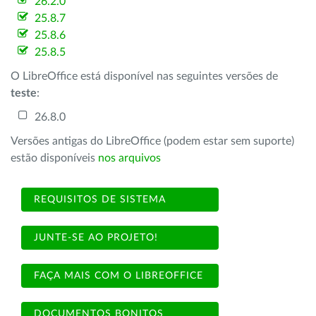
26.2.0
25.8.7
25.8.6
25.8.5
O LibreOffice está disponível nas seguintes versões de
teste
:
26.8.0
Versões antigas do LibreOffice (podem estar sem suporte)
estão disponíveis
nos arquivos
REQUISITOS DE SISTEMA
JUNTE-SE AO PROJETO!
FAÇA MAIS COM O LIBREOFFICE
DOCUMENTOS BONITOS