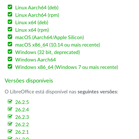
Linux Aarch64 (deb)
Linux Aarch64 (rpm)
Linux x64 (deb)
Linux x64 (rpm)
macOS (Aarch64/Apple Silicon)
macOS x86_64 (10.14 ou mais recente)
Windows (32 bit, deprecated)
Windows Aarch64
Windows x86_64 (Windows 7 ou mais recente)
Versões disponíveis
O LibreOffice está disponível nas
seguintes versões
:
26.2.5
26.2.4
26.2.3
26.2.2
26.2.1