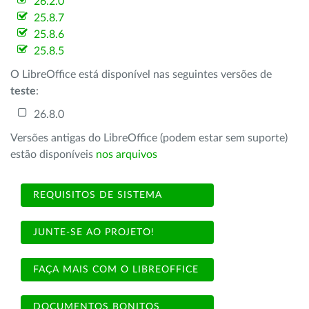
26.2.0
25.8.7
25.8.6
25.8.5
O LibreOffice está disponível nas seguintes versões de
teste
:
26.8.0
Versões antigas do LibreOffice (podem estar sem suporte)
estão disponíveis
nos arquivos
REQUISITOS DE SISTEMA
JUNTE-SE AO PROJETO!
FAÇA MAIS COM O LIBREOFFICE
DOCUMENTOS BONITOS