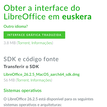
Obter a interface do
LibreOffice em
euskera
Outro idioma?
INTERFACE GRÁFICA TRADUZIDA
3.8 MB (
Torrent
,
Informações
)
SDK e código fonte
Transferir o SDK
LibreOffice_26.2.5_MacOS_aarch64_sdk.dmg
56 MB (
Torrent
,
Informações
)
Sistemas operativos
O LibreOffice 26.2.5 está disponível para os seguintes
sistemas operativos e arquiteturas: