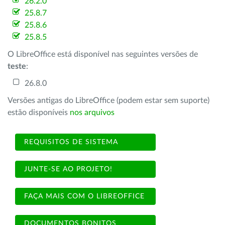
26.2.0
25.8.7
25.8.6
25.8.5
O LibreOffice está disponível nas seguintes versões de
teste
:
26.8.0
Versões antigas do LibreOffice (podem estar sem suporte)
estão disponíveis
nos arquivos
REQUISITOS DE SISTEMA
JUNTE-SE AO PROJETO!
FAÇA MAIS COM O LIBREOFFICE
DOCUMENTOS BONITOS