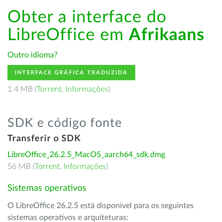
Obter a interface do
LibreOffice em
Afrikaans
Outro idioma?
INTERFACE GRÁFICA TRADUZIDA
1.4 MB (
Torrent
,
Informações
)
SDK e código fonte
Transferir o SDK
LibreOffice_26.2.5_MacOS_aarch64_sdk.dmg
56 MB (
Torrent
,
Informações
)
Sistemas operativos
O LibreOffice 26.2.5 está disponível para os seguintes
sistemas operativos e arquiteturas: