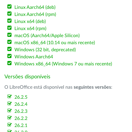
Linux Aarch64 (deb)
Linux Aarch64 (rpm)
Linux x64 (deb)
Linux x64 (rpm)
macOS (Aarch64/Apple Silicon)
macOS x86_64 (10.14 ou mais recente)
Windows (32 bit, deprecated)
Windows Aarch64
Windows x86_64 (Windows 7 ou mais recente)
Versões disponíveis
O LibreOffice está disponível nas
seguintes versões
:
26.2.5
26.2.4
26.2.3
26.2.2
26.2.1