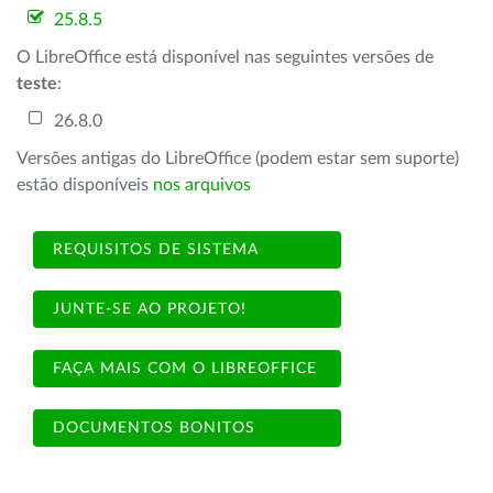
25.8.5
O LibreOffice está disponível nas seguintes versões de
teste
:
26.8.0
Versões antigas do LibreOffice (podem estar sem suporte)
estão disponíveis
nos arquivos
REQUISITOS DE SISTEMA
JUNTE-SE AO PROJETO!
FAÇA MAIS COM O LIBREOFFICE
DOCUMENTOS BONITOS