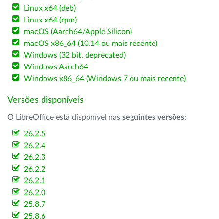
Linux x64 (deb)
Linux x64 (rpm)
macOS (Aarch64/Apple Silicon)
macOS x86_64 (10.14 ou mais recente)
Windows (32 bit, deprecated)
Windows Aarch64
Windows x86_64 (Windows 7 ou mais recente)
Versões disponíveis
O LibreOffice está disponível nas
seguintes versões
:
26.2.5
26.2.4
26.2.3
26.2.2
26.2.1
26.2.0
25.8.7
25.8.6