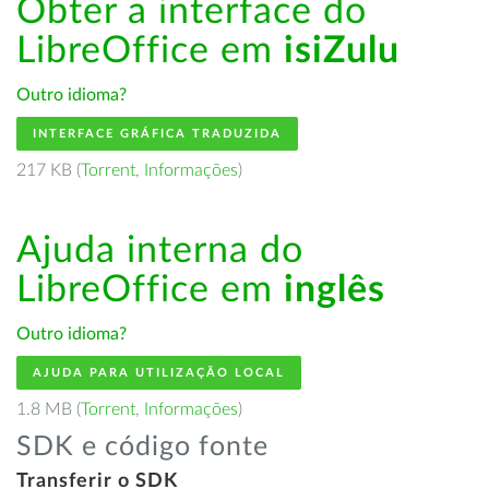
Obter a interface do
LibreOffice em
isiZulu
Outro idioma?
INTERFACE GRÁFICA TRADUZIDA
217 KB (
Torrent
,
Informações
)
Ajuda interna do
LibreOffice em
inglês
Outro idioma?
AJUDA PARA UTILIZAÇÃO LOCAL
1.8 MB (
Torrent
,
Informações
)
SDK e código fonte
Transferir o SDK