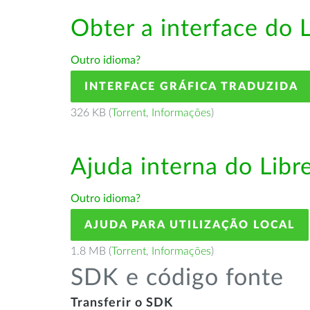
Obter a interface do 
Outro idioma?
INTERFACE GRÁFICA TRADUZIDA
326 KB (
Torrent
,
Informações
)
Ajuda interna do Lib
Outro idioma?
AJUDA PARA UTILIZAÇÃO LOCAL
1.8 MB (
Torrent
,
Informações
)
SDK e código fonte
Transferir o SDK