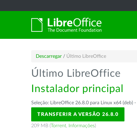
Descarregar
/
Último LibreOffice
Último LibreOffice
Instalador principal
Seleção: LibreOffice 26.8.0 para Linux x64 (deb) 
TRANSFERIR A VERSÃO 26.8.0
209 MB (
Torrent
,
Informações
)