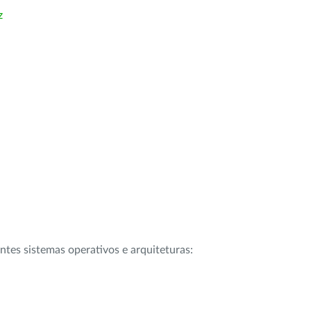
z
intes sistemas operativos e arquiteturas: