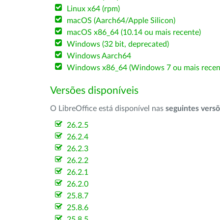
Linux x64 (rpm)
macOS (Aarch64/Apple Silicon)
macOS x86_64 (10.14 ou mais recente)
Windows (32 bit, deprecated)
Windows Aarch64
Windows x86_64 (Windows 7 ou mais recen
Versões disponíveis
O LibreOffice está disponível nas
seguintes vers
26.2.5
26.2.4
26.2.3
26.2.2
26.2.1
26.2.0
25.8.7
25.8.6
25.8.5