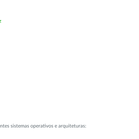
z
intes sistemas operativos e arquiteturas: