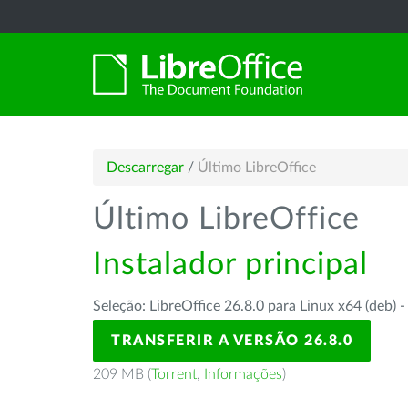
Descarregar
/
Último LibreOffice
Último LibreOffice
Instalador principal
Seleção: LibreOffice 26.8.0 para Linux x64 (deb) 
TRANSFERIR A VERSÃO 26.8.0
209 MB (
Torrent
,
Informações
)