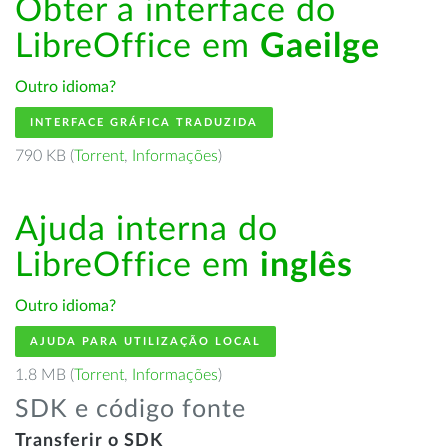
Obter a interface do
LibreOffice em
Gaeilge
Outro idioma?
INTERFACE GRÁFICA TRADUZIDA
790 KB (
Torrent
,
Informações
)
Ajuda interna do
LibreOffice em
inglês
Outro idioma?
AJUDA PARA UTILIZAÇÃO LOCAL
1.8 MB (
Torrent
,
Informações
)
SDK e código fonte
Transferir o SDK