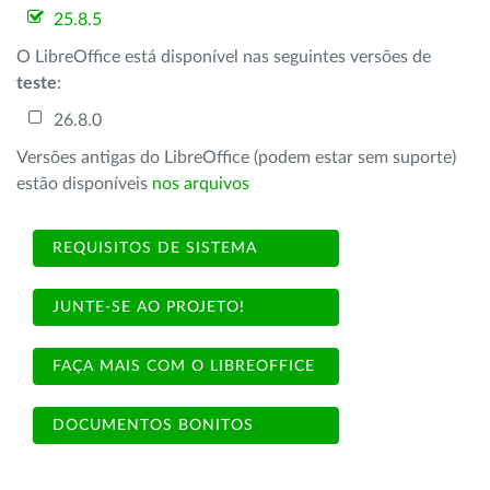
25.8.5
O LibreOffice está disponível nas seguintes versões de
teste
:
26.8.0
Versões antigas do LibreOffice (podem estar sem suporte)
estão disponíveis
nos arquivos
REQUISITOS DE SISTEMA
JUNTE-SE AO PROJETO!
FAÇA MAIS COM O LIBREOFFICE
DOCUMENTOS BONITOS