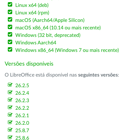
Linux x64 (deb)
Linux x64 (rpm)
macOS (Aarch64/Apple Silicon)
macOS x86_64 (10.14 ou mais recente)
Windows (32 bit, deprecated)
Windows Aarch64
Windows x86_64 (Windows 7 ou mais recente)
Versões disponíveis
O LibreOffice está disponível nas
seguintes versões
:
26.2.5
26.2.4
26.2.3
26.2.2
26.2.1
26.2.0
25.8.7
25.8.6