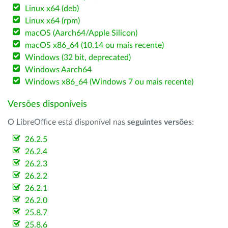
Linux x64 (deb)
Linux x64 (rpm)
macOS (Aarch64/Apple Silicon)
macOS x86_64 (10.14 ou mais recente)
Windows (32 bit, deprecated)
Windows Aarch64
Windows x86_64 (Windows 7 ou mais recente)
Versões disponíveis
O LibreOffice está disponível nas
seguintes versões
:
26.2.5
26.2.4
26.2.3
26.2.2
26.2.1
26.2.0
25.8.7
25.8.6