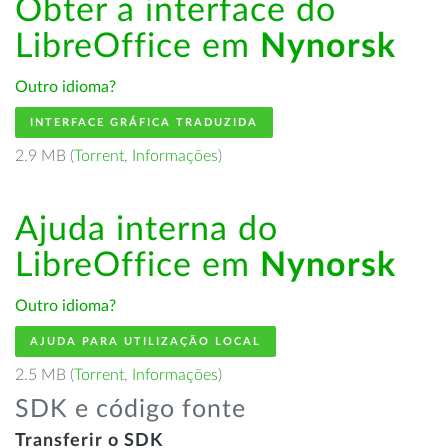
Obter a interface do
LibreOffice em
Nynorsk
Outro idioma?
INTERFACE GRÁFICA TRADUZIDA
2.9 MB (
Torrent
,
Informações
)
Ajuda interna do
LibreOffice em
Nynorsk
Outro idioma?
AJUDA PARA UTILIZAÇÃO LOCAL
2.5 MB (
Torrent
,
Informações
)
SDK e código fonte
Transferir o SDK