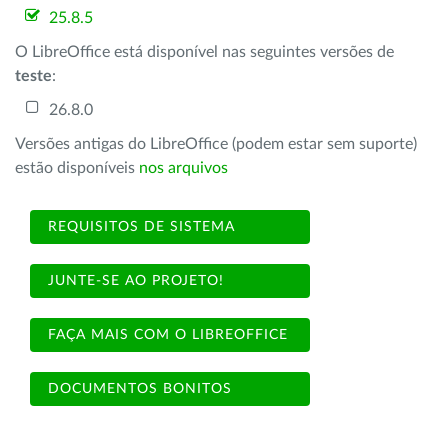
25.8.5
O LibreOffice está disponível nas seguintes versões de
teste
:
26.8.0
Versões antigas do LibreOffice (podem estar sem suporte)
estão disponíveis
nos arquivos
REQUISITOS DE SISTEMA
JUNTE-SE AO PROJETO!
FAÇA MAIS COM O LIBREOFFICE
DOCUMENTOS BONITOS