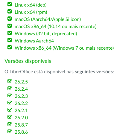
Linux x64 (deb)
Linux x64 (rpm)
macOS (Aarch64/Apple Silicon)
macOS x86_64 (10.14 ou mais recente)
Windows (32 bit, deprecated)
Windows Aarch64
Windows x86_64 (Windows 7 ou mais recente)
Versões disponíveis
O LibreOffice está disponível nas
seguintes versões
:
26.2.5
26.2.4
26.2.3
26.2.2
26.2.1
26.2.0
25.8.7
25.8.6