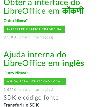
Obter a interface do
LibreOffice em
कोंकणी
Outro idioma?
INTERFACE GRÁFICA TRADUZIDA
270 KB (
Torrent
,
Informações
)
Ajuda interna do
LibreOffice em
inglês
Outro idioma?
AJUDA PARA UTILIZAÇÃO LOCAL
1.8 MB (
Torrent
,
Informações
)
SDK e código fonte
Transferir o SDK