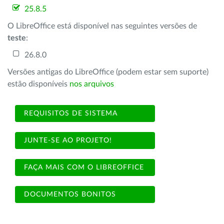
25.8.5
O LibreOffice está disponível nas seguintes versões de
teste
:
26.8.0
Versões antigas do LibreOffice (podem estar sem suporte)
estão disponíveis
nos arquivos
REQUISITOS DE SISTEMA
JUNTE-SE AO PROJETO!
FAÇA MAIS COM O LIBREOFFICE
DOCUMENTOS BONITOS