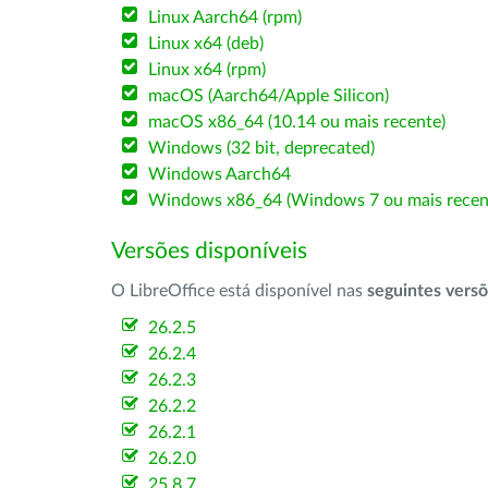
Linux Aarch64 (rpm)
Linux x64 (deb)
Linux x64 (rpm)
macOS (Aarch64/Apple Silicon)
macOS x86_64 (10.14 ou mais recente)
Windows (32 bit, deprecated)
Windows Aarch64
Windows x86_64 (Windows 7 ou mais recen
Versões disponíveis
O LibreOffice está disponível nas
seguintes vers
26.2.5
26.2.4
26.2.3
26.2.2
26.2.1
26.2.0
25.8.7