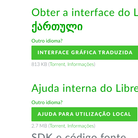
Obter a interface do 
ქართული
Outro idioma?
INTERFACE GRÁFICA TRADUZIDA
813 KB (
Torrent
,
Informações
)
Ajuda interna do Lib
Outro idioma?
AJUDA PARA UTILIZAÇÃO LOCAL
2.7 MB (
Torrent
,
Informações
)