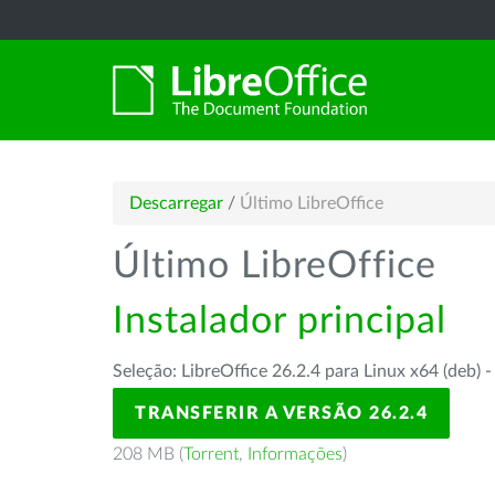
Descarregar
/
Último LibreOffice
Último LibreOffice
Instalador principal
Seleção: LibreOffice 26.2.4 para Linux x64 (deb) 
TRANSFERIR A VERSÃO 26.2.4
208 MB (
Torrent
,
Informações
)