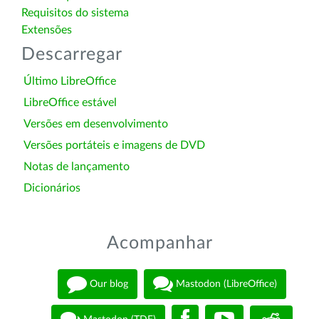
Requisitos do sistema
Extensões
Descarregar
Último LibreOffice
LibreOffice estável
Versões em desenvolvimento
Versões portáteis e imagens de DVD
Notas de lançamento
Dicionários
Acompanhar
Our blog
Mastodon (LibreOffice)