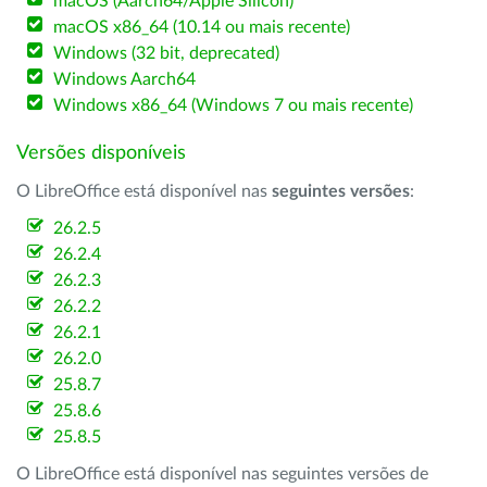
macOS (Aarch64/Apple Silicon)
macOS x86_64 (10.14 ou mais recente)
Windows (32 bit, deprecated)
Windows Aarch64
Windows x86_64 (Windows 7 ou mais recente)
Versões disponíveis
O LibreOffice está disponível nas
seguintes versões
:
26.2.5
26.2.4
26.2.3
26.2.2
26.2.1
26.2.0
25.8.7
25.8.6
25.8.5
O LibreOffice está disponível nas seguintes versões de