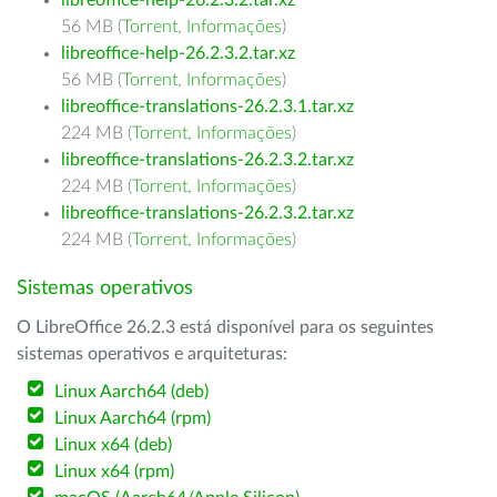
libreoffice-help-26.2.3.2.tar.xz
56 MB (
Torrent
,
Informações
)
libreoffice-help-26.2.3.2.tar.xz
56 MB (
Torrent
,
Informações
)
libreoffice-translations-26.2.3.1.tar.xz
224 MB (
Torrent
,
Informações
)
libreoffice-translations-26.2.3.2.tar.xz
224 MB (
Torrent
,
Informações
)
libreoffice-translations-26.2.3.2.tar.xz
224 MB (
Torrent
,
Informações
)
Sistemas operativos
O LibreOffice 26.2.3 está disponível para os seguintes
sistemas operativos e arquiteturas:
Linux Aarch64 (deb)
Linux Aarch64 (rpm)
Linux x64 (deb)
Linux x64 (rpm)