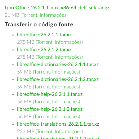
LibreOffice_26.2.1_Linux_x86-64_deb_sdk.tar.gz
21 MB (
Torrent
,
Informações
)
Transferir o código fonte
libreoffice-26.2.1.1.tar.xz
278 MB (
Torrent
,
Informações
)
libreoffice-26.2.1.2.tar.xz
278 MB (
Torrent
,
Informações
)
libreoffice-dictionaries-26.2.1.1.tar.xz
59 MB (
Torrent
,
Informações
)
libreoffice-dictionaries-26.2.1.2.tar.xz
59 MB (
Torrent
,
Informações
)
libreoffice-help-26.2.1.1.tar.xz
56 MB (
Torrent
,
Informações
)
libreoffice-help-26.2.1.2.tar.xz
56 MB (
Torrent
,
Informações
)
libreoffice-translations-26.2.1.1.tar.xz
223 MB (
Torrent
,
Informações
)