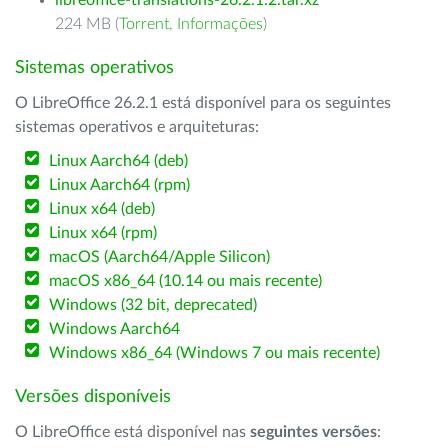
libreoffice-translations-26.2.1.2.tar.xz
224 MB (
Torrent
,
Informações
)
Sistemas operativos
O LibreOffice 26.2.1 está disponível para os seguintes
sistemas operativos e arquiteturas:
Linux Aarch64 (deb)
Linux Aarch64 (rpm)
Linux x64 (deb)
Linux x64 (rpm)
macOS (Aarch64/Apple Silicon)
macOS x86_64 (10.14 ou mais recente)
Windows (32 bit, deprecated)
Windows Aarch64
Windows x86_64 (Windows 7 ou mais recente)
Versões disponíveis
O LibreOffice está disponível nas
seguintes versões
: