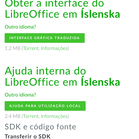
Obter a interface do
LibreOffice em
Íslenska
Outro idioma?
INTERFACE GRÁFICA TRADUZIDA
1.2 MB (
Torrent
,
Informações
)
Ajuda interna do
LibreOffice em
Íslenska
Outro idioma?
AJUDA PARA UTILIZAÇÃO LOCAL
2.4 MB (
Torrent
,
Informações
)
SDK e código fonte
Transferir o SDK