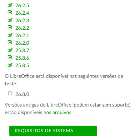
26.2.5
26.2.4
26.2.3
26.2.2
26.2.1
26.2.0
25.8.7
25.8.6
25.8.5
O LibreOffice está disponível nas seguintes versões de
teste
:
26.8.0
Versões antigas do LibreOffice (podem estar sem suporte)
estão disponíveis
nos arquivos
REQUISITOS DE SISTEMA