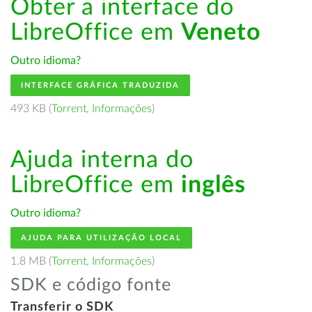
Obter a interface do
LibreOffice em
Veneto
Outro idioma?
INTERFACE GRÁFICA TRADUZIDA
493 KB (
Torrent
,
Informações
)
Ajuda interna do
LibreOffice em
inglês
Outro idioma?
AJUDA PARA UTILIZAÇÃO LOCAL
1.8 MB (
Torrent
,
Informações
)
SDK e código fonte
Transferir o SDK