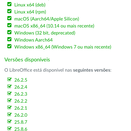
Linux x64 (deb)
Linux x64 (rpm)
macOS (Aarch64/Apple Silicon)
macOS x86_64 (10.14 ou mais recente)
Windows (32 bit, deprecated)
Windows Aarch64
Windows x86_64 (Windows 7 ou mais recente)
Versões disponíveis
O LibreOffice está disponível nas
seguintes versões
:
26.2.5
26.2.4
26.2.3
26.2.2
26.2.1
26.2.0
25.8.7
25.8.6