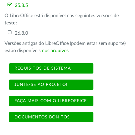
25.8.5
O LibreOffice está disponível nas seguintes versões de
teste
:
26.8.0
Versões antigas do LibreOffice (podem estar sem suporte)
estão disponíveis
nos arquivos
REQUISITOS DE SISTEMA
JUNTE-SE AO PROJETO!
FAÇA MAIS COM O LIBREOFFICE
DOCUMENTOS BONITOS