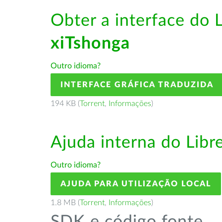
Obter a interface do 
xiTshonga
Outro idioma?
INTERFACE GRÁFICA TRADUZIDA
194 KB (
Torrent
,
Informações
)
Ajuda interna do Lib
Outro idioma?
AJUDA PARA UTILIZAÇÃO LOCAL
1.8 MB (
Torrent
,
Informações
)