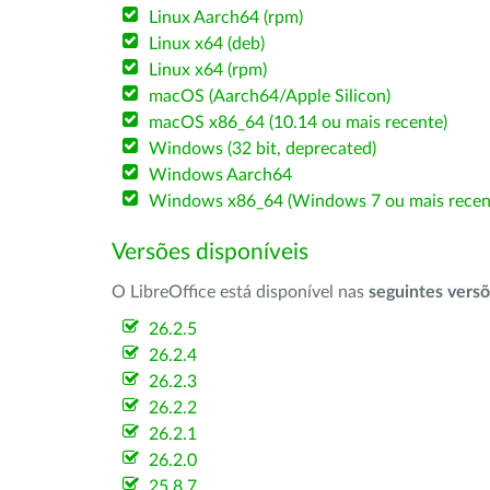
Linux Aarch64 (rpm)
Linux x64 (deb)
Linux x64 (rpm)
macOS (Aarch64/Apple Silicon)
macOS x86_64 (10.14 ou mais recente)
Windows (32 bit, deprecated)
Windows Aarch64
Windows x86_64 (Windows 7 ou mais recen
Versões disponíveis
O LibreOffice está disponível nas
seguintes vers
26.2.5
26.2.4
26.2.3
26.2.2
26.2.1
26.2.0
25.8.7