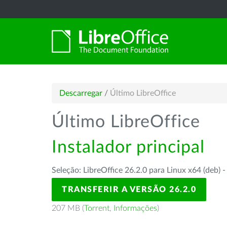
Descarregar
/
Último LibreOffice
Último LibreOffice
Instalador principal
Seleção: LibreOffice 26.2.0 para Linux x64 (deb) 
TRANSFERIR A VERSÃO 26.2.0
207 MB (
Torrent
,
Informações
)