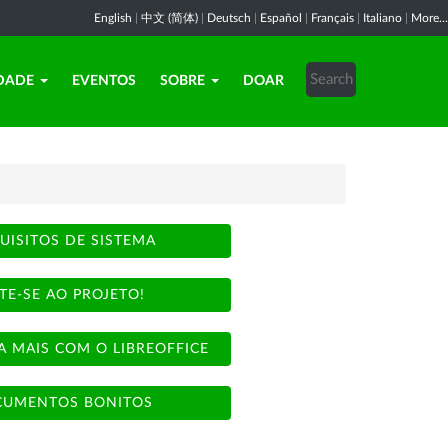
English
|
中文 (简体)
|
Deutsch
|
Español
|
Français
|
Italiano
|
More...
DADE
EVENTOS
SOBRE
DOAR
UISITOS DE SISTEMA
TE-SE AO PROJETO!
A MAIS COM O LIBREOFFICE
UMENTOS BONITOS