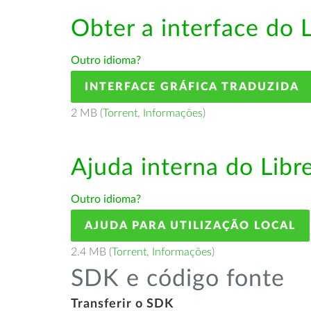
Obter a interface do 
Outro idioma?
INTERFACE GRÁFICA TRADUZIDA
2 MB (
Torrent
,
Informações
)
Ajuda interna do Lib
Outro idioma?
AJUDA PARA UTILIZAÇÃO LOCAL
2.4 MB (
Torrent
,
Informações
)
SDK e código fonte
Transferir o SDK