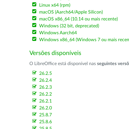
Linux x64 (rpm)
macOS (Aarch64/Apple Silicon)
macOS x86_64 (10.14 ou mais recente)
Windows (32 bit, deprecated)
Windows Aarch64
Windows x86_64 (Windows 7 ou mais recen
Versões disponíveis
O LibreOffice está disponível nas
seguintes vers
26.2.5
26.2.4
26.2.3
26.2.2
26.2.1
26.2.0
25.8.7
25.8.6
25.8.5