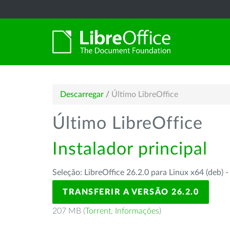
Descarregar
/
Último LibreOffice
Último LibreOffice
Instalador principal
Seleção: LibreOffice 26.2.0 para Linux x64 (deb) 
TRANSFERIR A VERSÃO 26.2.0
207 MB (
Torrent
,
Informações
)