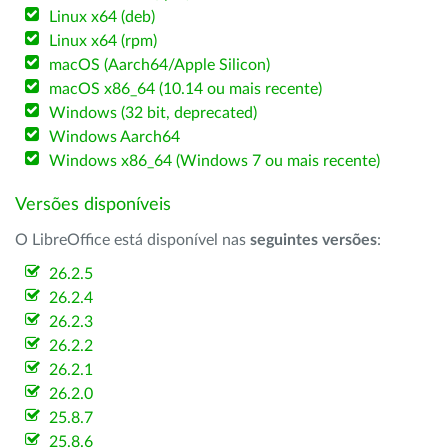
Linux x64 (deb)
Linux x64 (rpm)
macOS (Aarch64/Apple Silicon)
macOS x86_64 (10.14 ou mais recente)
Windows (32 bit, deprecated)
Windows Aarch64
Windows x86_64 (Windows 7 ou mais recente)
Versões disponíveis
O LibreOffice está disponível nas
seguintes versões
:
26.2.5
26.2.4
26.2.3
26.2.2
26.2.1
26.2.0
25.8.7
25.8.6