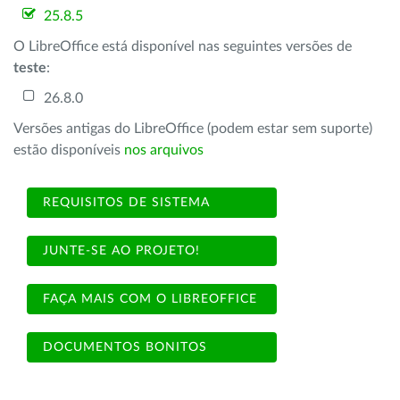
25.8.5
O LibreOffice está disponível nas seguintes versões de
teste
:
26.8.0
Versões antigas do LibreOffice (podem estar sem suporte)
estão disponíveis
nos arquivos
REQUISITOS DE SISTEMA
JUNTE-SE AO PROJETO!
FAÇA MAIS COM O LIBREOFFICE
DOCUMENTOS BONITOS