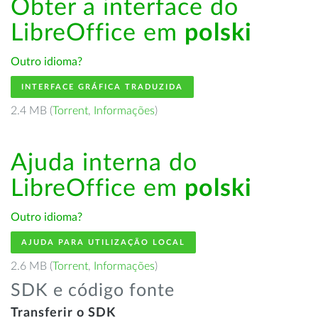
Obter a interface do
LibreOffice em
polski
Outro idioma?
INTERFACE GRÁFICA TRADUZIDA
2.4 MB (
Torrent
,
Informações
)
Ajuda interna do
LibreOffice em
polski
Outro idioma?
AJUDA PARA UTILIZAÇÃO LOCAL
2.6 MB (
Torrent
,
Informações
)
SDK e código fonte
Transferir o SDK