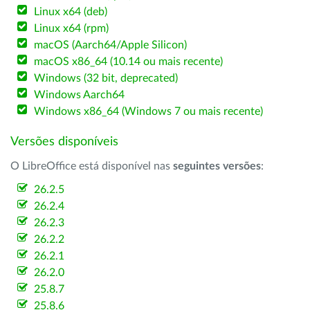
Linux x64 (deb)
Linux x64 (rpm)
macOS (Aarch64/Apple Silicon)
macOS x86_64 (10.14 ou mais recente)
Windows (32 bit, deprecated)
Windows Aarch64
Windows x86_64 (Windows 7 ou mais recente)
Versões disponíveis
O LibreOffice está disponível nas
seguintes versões
:
26.2.5
26.2.4
26.2.3
26.2.2
26.2.1
26.2.0
25.8.7
25.8.6