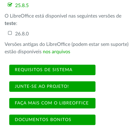
25.8.5
O LibreOffice está disponível nas seguintes versões de
teste
:
26.8.0
Versões antigas do LibreOffice (podem estar sem suporte)
estão disponíveis
nos arquivos
REQUISITOS DE SISTEMA
JUNTE-SE AO PROJETO!
FAÇA MAIS COM O LIBREOFFICE
DOCUMENTOS BONITOS