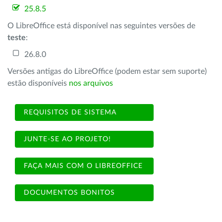
25.8.5
O LibreOffice está disponível nas seguintes versões de
teste
:
26.8.0
Versões antigas do LibreOffice (podem estar sem suporte)
estão disponíveis
nos arquivos
REQUISITOS DE SISTEMA
JUNTE-SE AO PROJETO!
FAÇA MAIS COM O LIBREOFFICE
DOCUMENTOS BONITOS