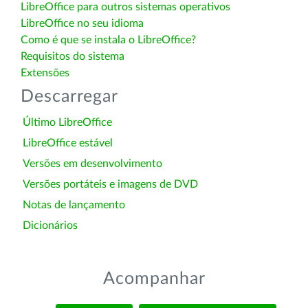
LibreOffice para outros sistemas operativos
LibreOffice no seu idioma
Como é que se instala o LibreOffice?
Requisitos do sistema
Extensões
Descarregar
Último LibreOffice
LibreOffice estável
Versões em desenvolvimento
Versões portáteis e imagens de DVD
Notas de lançamento
Dicionários
Acompanhar