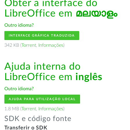
Obter a interface do
LibreOffice em
മലയാളം
Outro idioma?
INTERFACE GRÁFICA TRADUZIDA
342 KB (
Torrent
,
Informações
)
Ajuda interna do
LibreOffice em
inglês
Outro idioma?
AJUDA PARA UTILIZAÇÃO LOCAL
1.8 MB (
Torrent
,
Informações
)
SDK e código fonte
Transferir o SDK