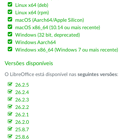
Linux x64 (deb)
Linux x64 (rpm)
macOS (Aarch64/Apple Silicon)
macOS x86_64 (10.14 ou mais recente)
Windows (32 bit, deprecated)
Windows Aarch64
Windows x86_64 (Windows 7 ou mais recente)
Versões disponíveis
O LibreOffice está disponível nas
seguintes versões
:
26.2.5
26.2.4
26.2.3
26.2.2
26.2.1
26.2.0
25.8.7
25.8.6