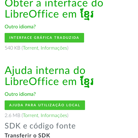
Obter a interface do
LibreOffice em
ខ្មែរ
Outro idioma?
INTERFACE GRÁFICA TRADUZIDA
540 KB (
Torrent
,
Informações
)
Ajuda interna do
LibreOffice em
ខ្មែរ
Outro idioma?
AJUDA PARA UTILIZAÇÃO LOCAL
2.6 MB (
Torrent
,
Informações
)
SDK e código fonte
Transferir o SDK