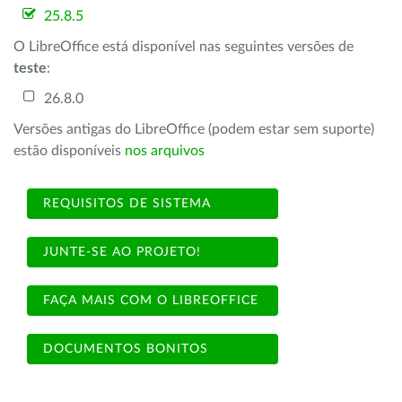
25.8.5
O LibreOffice está disponível nas seguintes versões de
teste
:
26.8.0
Versões antigas do LibreOffice (podem estar sem suporte)
estão disponíveis
nos arquivos
REQUISITOS DE SISTEMA
JUNTE-SE AO PROJETO!
FAÇA MAIS COM O LIBREOFFICE
DOCUMENTOS BONITOS