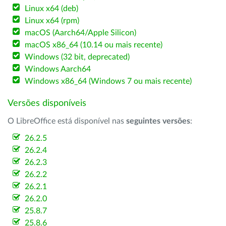
Linux x64 (deb)
Linux x64 (rpm)
macOS (Aarch64/Apple Silicon)
macOS x86_64 (10.14 ou mais recente)
Windows (32 bit, deprecated)
Windows Aarch64
Windows x86_64 (Windows 7 ou mais recente)
Versões disponíveis
O LibreOffice está disponível nas
seguintes versões
:
26.2.5
26.2.4
26.2.3
26.2.2
26.2.1
26.2.0
25.8.7
25.8.6