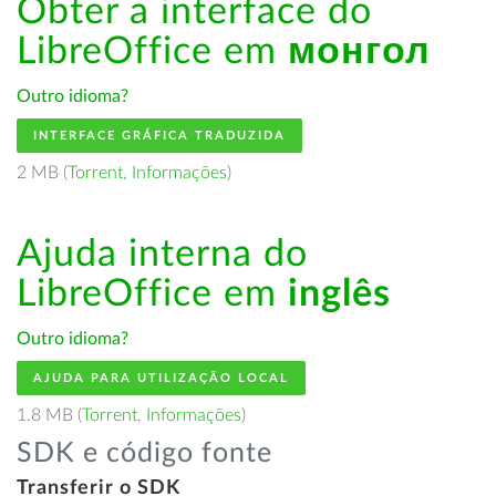
Obter a interface do
LibreOffice em
монгол
Outro idioma?
INTERFACE GRÁFICA TRADUZIDA
2 MB (
Torrent
,
Informações
)
Ajuda interna do
LibreOffice em
inglês
Outro idioma?
AJUDA PARA UTILIZAÇÃO LOCAL
1.8 MB (
Torrent
,
Informações
)
SDK e código fonte
Transferir o SDK