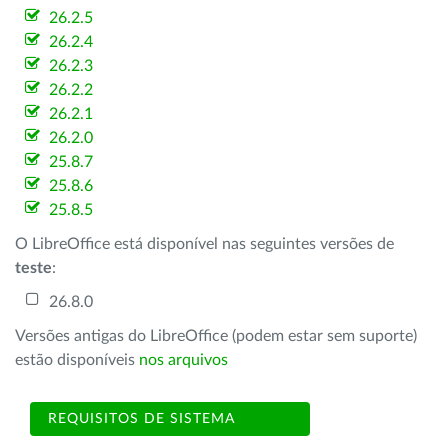
26.2.5
26.2.4
26.2.3
26.2.2
26.2.1
26.2.0
25.8.7
25.8.6
25.8.5
O LibreOffice está disponível nas seguintes versões de
teste
:
26.8.0
Versões antigas do LibreOffice (podem estar sem suporte)
estão disponíveis
nos arquivos
REQUISITOS DE SISTEMA