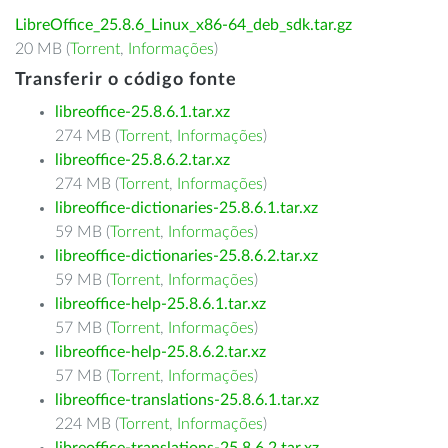
LibreOffice_25.8.6_Linux_x86-64_deb_sdk.tar.gz
20 MB (
Torrent
,
Informações
)
Transferir o código fonte
libreoffice-25.8.6.1.tar.xz
274 MB (
Torrent
,
Informações
)
libreoffice-25.8.6.2.tar.xz
274 MB (
Torrent
,
Informações
)
libreoffice-dictionaries-25.8.6.1.tar.xz
59 MB (
Torrent
,
Informações
)
libreoffice-dictionaries-25.8.6.2.tar.xz
59 MB (
Torrent
,
Informações
)
libreoffice-help-25.8.6.1.tar.xz
57 MB (
Torrent
,
Informações
)
libreoffice-help-25.8.6.2.tar.xz
57 MB (
Torrent
,
Informações
)
libreoffice-translations-25.8.6.1.tar.xz
224 MB (
Torrent
,
Informações
)