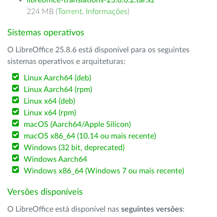
libreoffice-translations-25.8.6.2.tar.xz
224 MB (
Torrent
,
Informações
)
Sistemas operativos
O LibreOffice 25.8.6 está disponível para os seguintes
sistemas operativos e arquiteturas:
Linux Aarch64 (deb)
Linux Aarch64 (rpm)
Linux x64 (deb)
Linux x64 (rpm)
macOS (Aarch64/Apple Silicon)
macOS x86_64 (10.14 ou mais recente)
Windows (32 bit, deprecated)
Windows Aarch64
Windows x86_64 (Windows 7 ou mais recente)
Versões disponíveis
O LibreOffice está disponível nas
seguintes versões
: