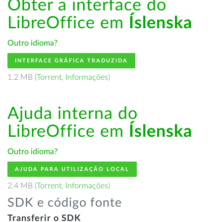
Obter a interface do
LibreOffice em
Íslenska
Outro idioma?
INTERFACE GRÁFICA TRADUZIDA
1.2 MB (
Torrent
,
Informações
)
Ajuda interna do
LibreOffice em
Íslenska
Outro idioma?
AJUDA PARA UTILIZAÇÃO LOCAL
2.4 MB (
Torrent
,
Informações
)
SDK e código fonte
Transferir o SDK