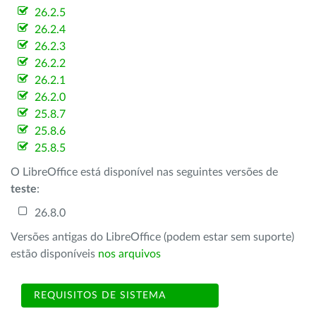
26.2.5
26.2.4
26.2.3
26.2.2
26.2.1
26.2.0
25.8.7
25.8.6
25.8.5
O LibreOffice está disponível nas seguintes versões de
teste
:
26.8.0
Versões antigas do LibreOffice (podem estar sem suporte)
estão disponíveis
nos arquivos
REQUISITOS DE SISTEMA