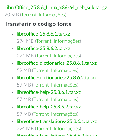
LibreOffice_25.8.6_Linux_x86-64_deb_sdk.tar.gz
20 MB (
Torrent
,
Informações
)
Transferir o código fonte
libreoffice-25.8.6.1.tar.xz
274 MB (
Torrent
,
Informações
)
libreoffice-25.8.6.2.tar.xz
274 MB (
Torrent
,
Informações
)
libreoffice-dictionaries-25.8.6.1.tar.xz
59 MB (
Torrent
,
Informações
)
libreoffice-dictionaries-25.8.6.2.tar.xz
59 MB (
Torrent
,
Informações
)
libreoffice-help-25.8.6.1.tar.xz
57 MB (
Torrent
,
Informações
)
libreoffice-help-25.8.6.2.tar.xz
57 MB (
Torrent
,
Informações
)
libreoffice-translations-25.8.6.1.tar.xz
224 MB (
Torrent
,
Informações
)