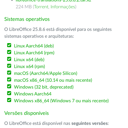
libreoffice-translations-25.8.6.2.tar.xz
224 MB (
Torrent
,
Informações
)
Sistemas operativos
O LibreOffice 25.8.6 está disponível para os seguintes
sistemas operativos e arquiteturas:
Linux Aarch64 (deb)
Linux Aarch64 (rpm)
Linux x64 (deb)
Linux x64 (rpm)
macOS (Aarch64/Apple Silicon)
macOS x86_64 (10.14 ou mais recente)
Windows (32 bit, deprecated)
Windows Aarch64
Windows x86_64 (Windows 7 ou mais recente)
Versões disponíveis
O LibreOffice está disponível nas
seguintes versões
: