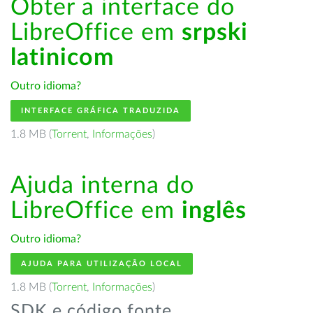
Obter a interface do
LibreOffice em
srpski
latinicom
Outro idioma?
INTERFACE GRÁFICA TRADUZIDA
1.8 MB (
Torrent
,
Informações
)
Ajuda interna do
LibreOffice em
inglês
Outro idioma?
AJUDA PARA UTILIZAÇÃO LOCAL
1.8 MB (
Torrent
,
Informações
)
SDK e código fonte