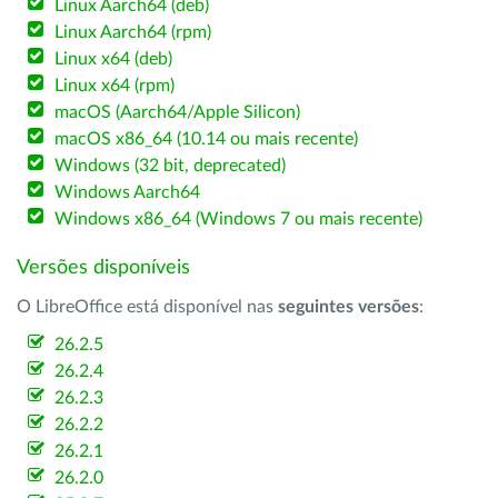
Linux Aarch64 (deb)
Linux Aarch64 (rpm)
Linux x64 (deb)
Linux x64 (rpm)
macOS (Aarch64/Apple Silicon)
macOS x86_64 (10.14 ou mais recente)
Windows (32 bit, deprecated)
Windows Aarch64
Windows x86_64 (Windows 7 ou mais recente)
Versões disponíveis
O LibreOffice está disponível nas
seguintes versões
:
26.2.5
26.2.4
26.2.3
26.2.2
26.2.1
26.2.0