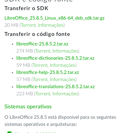
Transferir o SDK
LibreOffice_25.8.5_Linux_x86-64_deb_sdk.tar.gz
20 MB (
Torrent
,
Informações
)
Transferir o código fonte
libreoffice-25.8.5.2.tar.xz
274 MB (
Torrent
,
Informações
)
libreoffice-dictionaries-25.8.5.2.tar.xz
59 MB (
Torrent
,
Informações
)
libreoffice-help-25.8.5.2.tar.xz
57 MB (
Torrent
,
Informações
)
libreoffice-translations-25.8.5.2.tar.xz
223 MB (
Torrent
,
Informações
)
Sistemas operativos
O LibreOffice 25.8.5 está disponível para os seguintes
sistemas operativos e arquiteturas: