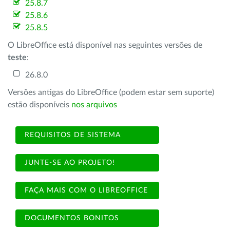
25.8.7
25.8.6
25.8.5
O LibreOffice está disponível nas seguintes versões de
teste
:
26.8.0
Versões antigas do LibreOffice (podem estar sem suporte)
estão disponíveis
nos arquivos
REQUISITOS DE SISTEMA
JUNTE-SE AO PROJETO!
FAÇA MAIS COM O LIBREOFFICE
DOCUMENTOS BONITOS