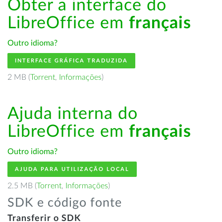
Obter a interface do
LibreOffice em
français
Outro idioma?
INTERFACE GRÁFICA TRADUZIDA
2 MB (
Torrent
,
Informações
)
Ajuda interna do
LibreOffice em
français
Outro idioma?
AJUDA PARA UTILIZAÇÃO LOCAL
2.5 MB (
Torrent
,
Informações
)
SDK e código fonte
Transferir o SDK