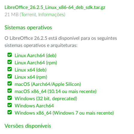
LibreOffice_26.2.5_Linux_x86-64_deb_sdk.tar.gz
21 MB (
Torrent
,
Informações
)
Sistemas operativos
O LibreOffice 26.2.5 está disponível para os seguintes
sistemas operativos e arquiteturas:
Linux Aarch64 (deb)
Linux Aarch64 (rpm)
Linux x64 (deb)
Linux x64 (rpm)
macOS (Aarch64/Apple Silicon)
macOS x86_64 (10.14 ou mais recente)
Windows (32 bit, deprecated)
Windows Aarch64
Windows x86_64 (Windows 7 ou mais recente)
Versões disponíveis