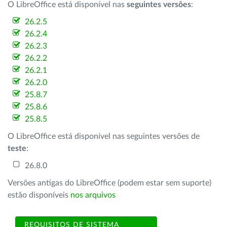
O LibreOffice está disponível nas
seguintes versões
:
26.2.5
26.2.4
26.2.3
26.2.2
26.2.1
26.2.0
25.8.7
25.8.6
25.8.5
O LibreOffice está disponível nas seguintes versões de
teste
:
26.8.0
Versões antigas do LibreOffice (podem estar sem suporte)
estão disponíveis
nos arquivos
REQUISITOS DE SISTEMA