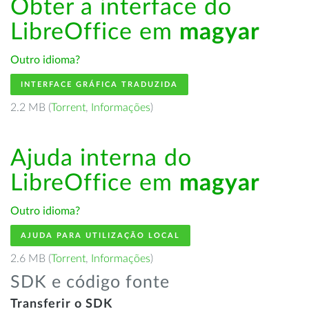
Obter a interface do
LibreOffice em
magyar
Outro idioma?
INTERFACE GRÁFICA TRADUZIDA
2.2 MB (
Torrent
,
Informações
)
Ajuda interna do
LibreOffice em
magyar
Outro idioma?
AJUDA PARA UTILIZAÇÃO LOCAL
2.6 MB (
Torrent
,
Informações
)
SDK e código fonte
Transferir o SDK