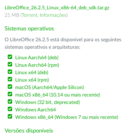
LibreOffice_26.2.5_Linux_x86-64_deb_sdk.tar.gz
21 MB (
Torrent
,
Informações
)
Sistemas operativos
O LibreOffice 26.2.5 está disponível para os seguintes
sistemas operativos e arquiteturas:
Linux Aarch64 (deb)
Linux Aarch64 (rpm)
Linux x64 (deb)
Linux x64 (rpm)
macOS (Aarch64/Apple Silicon)
macOS x86_64 (10.14 ou mais recente)
Windows (32 bit, deprecated)
Windows Aarch64
Windows x86_64 (Windows 7 ou mais recente)
Versões disponíveis