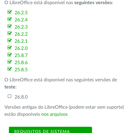
O LibreOffice está disponível nas
seguintes versões
:
26.2.5
26.2.4
26.2.3
26.2.2
26.2.1
26.2.0
25.8.7
25.8.6
25.8.5
O LibreOffice está disponível nas seguintes versões de
teste
:
26.8.0
Versões antigas do LibreOffice (podem estar sem suporte)
estão disponíveis
nos arquivos
REQUISITOS DE SISTEMA