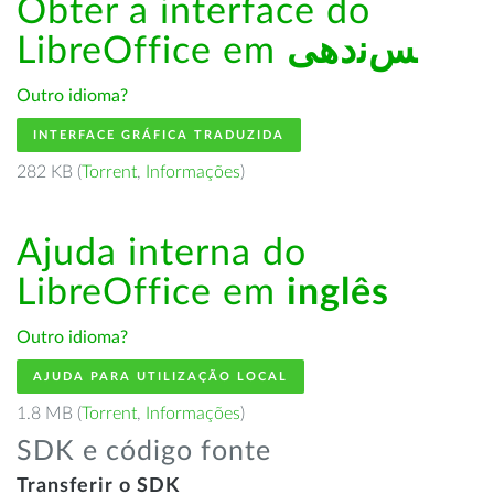
Obter a interface do
LibreOffice em
ﺲﻧﺩھی
Outro idioma?
INTERFACE GRÁFICA TRADUZIDA
282 KB (
Torrent
,
Informações
)
Ajuda interna do
LibreOffice em
inglês
Outro idioma?
AJUDA PARA UTILIZAÇÃO LOCAL
1.8 MB (
Torrent
,
Informações
)
SDK e código fonte
Transferir o SDK