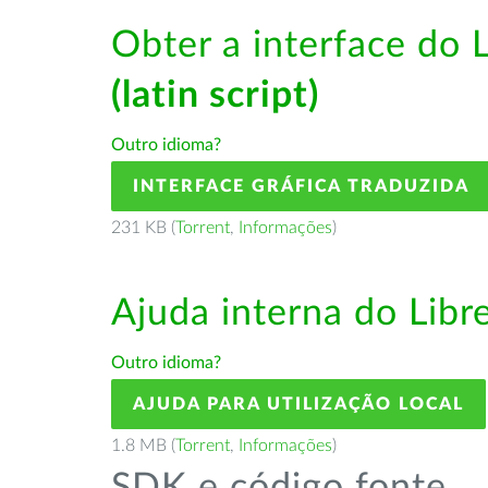
Obter a interface do 
(latin script)
Outro idioma?
INTERFACE GRÁFICA TRADUZIDA
231 KB (
Torrent
,
Informações
)
Ajuda interna do Lib
Outro idioma?
AJUDA PARA UTILIZAÇÃO LOCAL
1.8 MB (
Torrent
,
Informações
)