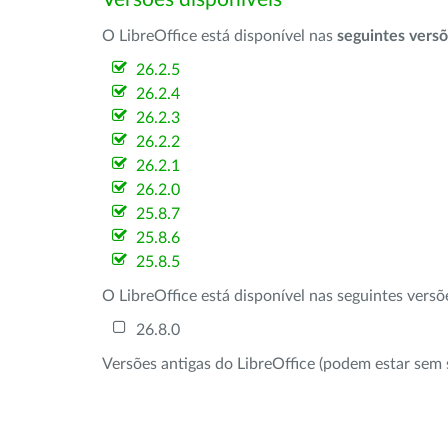
O LibreOffice está disponível nas
seguintes vers
26.2.5
26.2.4
26.2.3
26.2.2
26.2.1
26.2.0
25.8.7
25.8.6
25.8.5
O LibreOffice está disponível nas seguintes vers
26.8.0
Versões antigas do LibreOffice (podem estar sem 