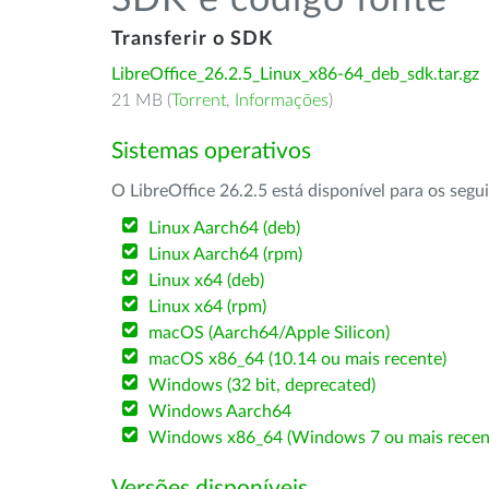
SDK e código fonte
Transferir o SDK
LibreOffice_26.2.5_Linux_x86-64_deb_sdk.tar.gz
21 MB (
Torrent
,
Informações
)
Sistemas operativos
O LibreOffice 26.2.5 está disponível para os segu
Linux Aarch64 (deb)
Linux Aarch64 (rpm)
Linux x64 (deb)
Linux x64 (rpm)
macOS (Aarch64/Apple Silicon)
macOS x86_64 (10.14 ou mais recente)
Windows (32 bit, deprecated)
Windows Aarch64
Windows x86_64 (Windows 7 ou mais recen
Versões disponíveis