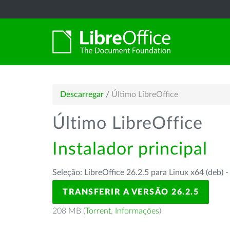
Descarregar
/
Último LibreOffice
Último LibreOffice
Instalador principal
Seleção: LibreOffice 26.2.5 para Linux x64 (deb) 
TRANSFERIR A VERSÃO 26.2.5
208 MB (
Torrent
,
Informações
)