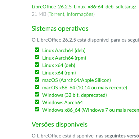
LibreOffice_26.2.5_Linux_x86-64_deb_sdk.tar.gz
21 MB (
Torrent
,
Informações
)
Sistemas operativos
O LibreOffice 26.2.5 está disponível para os segu
Linux Aarch64 (deb)
Linux Aarch64 (rpm)
Linux x64 (deb)
Linux x64 (rpm)
macOS (Aarch64/Apple Silicon)
macOS x86_64 (10.14 ou mais recente)
Windows (32 bit, deprecated)
Windows Aarch64
Windows x86_64 (Windows 7 ou mais recen
Versões disponíveis
O LibreOffice está disponível nas
seguintes vers