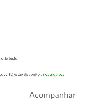
ões de
teste
:
suporte) estão disponíveis
nos arquivos
Acompanhar