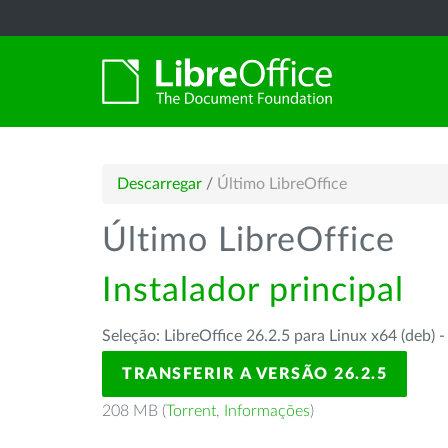
Descarregar
/
Último LibreOffice
Último LibreOffice
Instalador principal
Seleção: LibreOffice 26.2.5 para Linux x64 (deb) 
TRANSFERIR A VERSÃO 26.2.5
208 MB (
Torrent
,
Informações
)