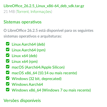
LibreOffice_26.2.5_Linux_x86-64_deb_sdk.tar.gz
21 MB (
Torrent
,
Informações
)
Sistemas operativos
O LibreOffice 26.2.5 está disponível para os seguintes
sistemas operativos e arquiteturas:
Linux Aarch64 (deb)
Linux Aarch64 (rpm)
Linux x64 (deb)
Linux x64 (rpm)
macOS (Aarch64/Apple Silicon)
macOS x86_64 (10.14 ou mais recente)
Windows (32 bit, deprecated)
Windows Aarch64
Windows x86_64 (Windows 7 ou mais recente)
Versões disponíveis