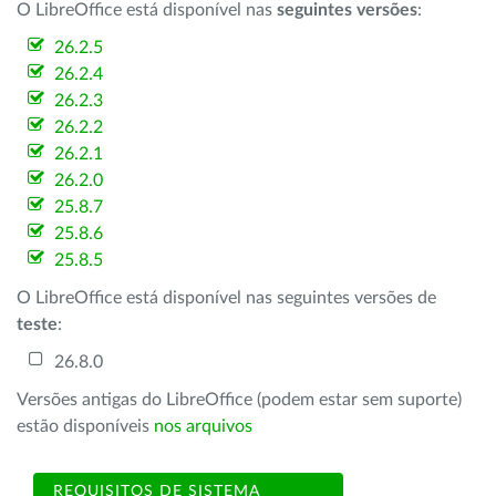
O LibreOffice está disponível nas
seguintes versões
:
26.2.5
26.2.4
26.2.3
26.2.2
26.2.1
26.2.0
25.8.7
25.8.6
25.8.5
O LibreOffice está disponível nas seguintes versões de
teste
:
26.8.0
Versões antigas do LibreOffice (podem estar sem suporte)
estão disponíveis
nos arquivos
REQUISITOS DE SISTEMA