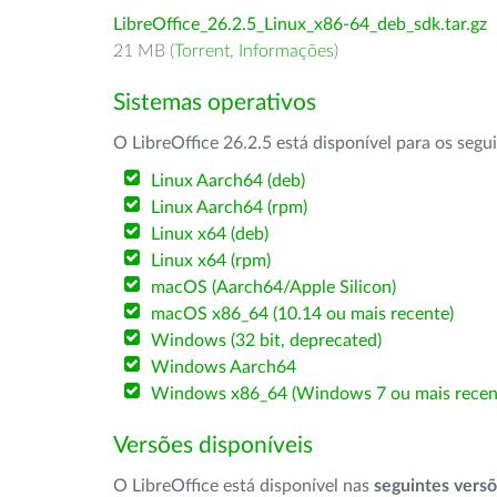
LibreOffice_26.2.5_Linux_x86-64_deb_sdk.tar.gz
21 MB (
Torrent
,
Informações
)
Sistemas operativos
O LibreOffice 26.2.5 está disponível para os segu
Linux Aarch64 (deb)
Linux Aarch64 (rpm)
Linux x64 (deb)
Linux x64 (rpm)
macOS (Aarch64/Apple Silicon)
macOS x86_64 (10.14 ou mais recente)
Windows (32 bit, deprecated)
Windows Aarch64
Windows x86_64 (Windows 7 ou mais recen
Versões disponíveis
O LibreOffice está disponível nas
seguintes vers