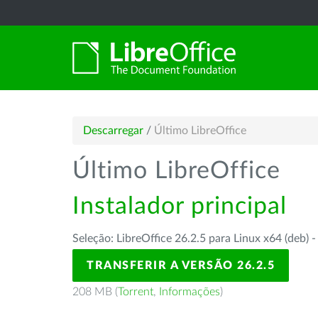
Descarregar
/
Último LibreOffice
Último LibreOffice
Instalador principal
Seleção: LibreOffice 26.2.5 para Linux x64 (deb) 
TRANSFERIR A VERSÃO 26.2.5
208 MB (
Torrent
,
Informações
)