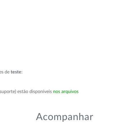
ões de
teste
:
suporte) estão disponíveis
nos arquivos
Acompanhar