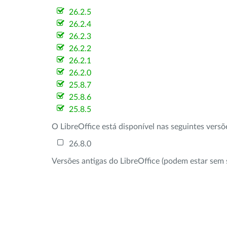
26.2.5
26.2.4
26.2.3
26.2.2
26.2.1
26.2.0
25.8.7
25.8.6
25.8.5
O LibreOffice está disponível nas seguintes vers
26.8.0
Versões antigas do LibreOffice (podem estar sem 