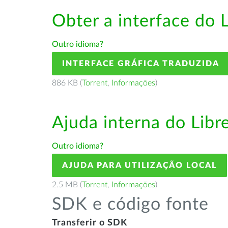
Obter a interface do 
Outro idioma?
INTERFACE GRÁFICA TRADUZIDA
886 KB (
Torrent
,
Informações
)
Ajuda interna do Lib
Outro idioma?
AJUDA PARA UTILIZAÇÃO LOCAL
2.5 MB (
Torrent
,
Informações
)
SDK e código fonte
Transferir o SDK