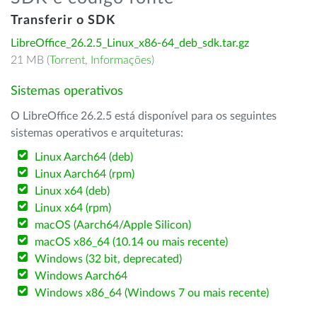
Transferir o SDK
LibreOffice_26.2.5_Linux_x86-64_deb_sdk.tar.gz
21 MB (
Torrent
,
Informações
)
Sistemas operativos
O LibreOffice 26.2.5 está disponível para os seguintes
sistemas operativos e arquiteturas:
Linux Aarch64 (deb)
Linux Aarch64 (rpm)
Linux x64 (deb)
Linux x64 (rpm)
macOS (Aarch64/Apple Silicon)
macOS x86_64 (10.14 ou mais recente)
Windows (32 bit, deprecated)
Windows Aarch64
Windows x86_64 (Windows 7 ou mais recente)