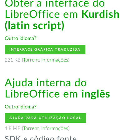
Obter a interface do
LibreOffice em
Kurdish
(latin script)
Outro idioma?
INTERFACE GRÁFICA TRADUZIDA
231 KB (
Torrent
,
Informações
)
Ajuda interna do
LibreOffice em
inglês
Outro idioma?
AJUDA PARA UTILIZAÇÃO LOCAL
1.8 MB (
Torrent
,
Informações
)
SDK e código fonte