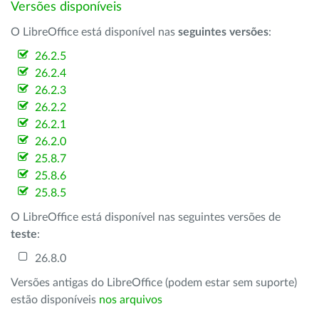
Versões disponíveis
O LibreOffice está disponível nas
seguintes versões
:
26.2.5
26.2.4
26.2.3
26.2.2
26.2.1
26.2.0
25.8.7
25.8.6
25.8.5
O LibreOffice está disponível nas seguintes versões de
teste
:
26.8.0
Versões antigas do LibreOffice (podem estar sem suporte)
estão disponíveis
nos arquivos