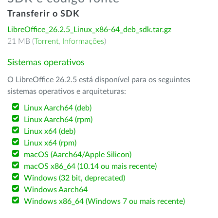
Transferir o SDK
LibreOffice_26.2.5_Linux_x86-64_deb_sdk.tar.gz
21 MB (
Torrent
,
Informações
)
Sistemas operativos
O LibreOffice 26.2.5 está disponível para os seguintes
sistemas operativos e arquiteturas:
Linux Aarch64 (deb)
Linux Aarch64 (rpm)
Linux x64 (deb)
Linux x64 (rpm)
macOS (Aarch64/Apple Silicon)
macOS x86_64 (10.14 ou mais recente)
Windows (32 bit, deprecated)
Windows Aarch64
Windows x86_64 (Windows 7 ou mais recente)