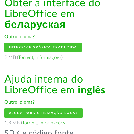
Obter a interface do
LibreOffice em
беларуская
Outro idioma?
INTERFACE GRÁFICA TRADUZIDA
2 MB (
Torrent
,
Informações
)
Ajuda interna do
LibreOffice em
inglês
Outro idioma?
AJUDA PARA UTILIZAÇÃO LOCAL
1.8 MB (
Torrent
,
Informações
)
SDK e código fonte