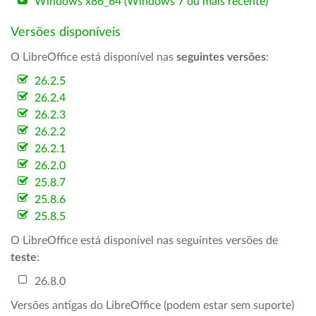
Windows x86_64 (Windows 7 ou mais recente)
Versões disponíveis
O LibreOffice está disponível nas
seguintes versões
:
26.2.5
26.2.4
26.2.3
26.2.2
26.2.1
26.2.0
25.8.7
25.8.6
25.8.5
O LibreOffice está disponível nas seguintes versões de
teste
:
26.8.0
Versões antigas do LibreOffice (podem estar sem suporte)