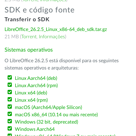
SDK e código fonte
Transferir o SDK
LibreOffice_26.2.5_Linux_x86-64_deb_sdk.tar.gz
21 MB (
Torrent
,
Informações
)
Sistemas operativos
O LibreOffice 26.2.5 está disponível para os seguintes
sistemas operativos e arquiteturas:
Linux Aarch64 (deb)
Linux Aarch64 (rpm)
Linux x64 (deb)
Linux x64 (rpm)
macOS (Aarch64/Apple Silicon)
macOS x86_64 (10.14 ou mais recente)
Windows (32 bit, deprecated)
Windows Aarch64