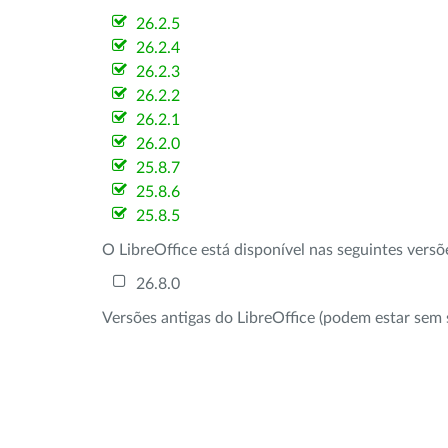
26.2.5
26.2.4
26.2.3
26.2.2
26.2.1
26.2.0
25.8.7
25.8.6
25.8.5
O LibreOffice está disponível nas seguintes vers
26.8.0
Versões antigas do LibreOffice (podem estar sem 