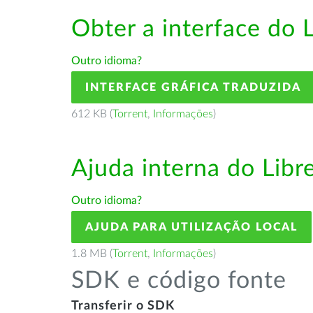
Obter a interface do 
Outro idioma?
INTERFACE GRÁFICA TRADUZIDA
612 KB (
Torrent
,
Informações
)
Ajuda interna do Lib
Outro idioma?
AJUDA PARA UTILIZAÇÃO LOCAL
1.8 MB (
Torrent
,
Informações
)
SDK e código fonte
Transferir o SDK