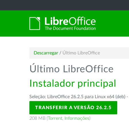
Descarregar
/
Último LibreOffice
Último LibreOffice
Instalador principal
Seleção: LibreOffice 26.2.5 para Linux x64 (deb) 
TRANSFERIR A VERSÃO 26.2.5
208 MB (
Torrent
,
Informações
)