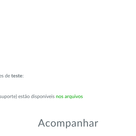
ões de
teste
:
suporte) estão disponíveis
nos arquivos
Acompanhar