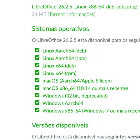
LibreOffice_26.2.5_Linux_x86-64_deb_sdk.tar.gz
21 MB (
Torrent
,
Informações
)
Sistemas operativos
O LibreOffice 26.2.5 está disponível para os segu
Linux Aarch64 (deb)
Linux Aarch64 (rpm)
Linux x64 (deb)
Linux x64 (rpm)
macOS (Aarch64/Apple Silicon)
macOS x86_64 (10.14 ou mais recente)
Windows (32 bit, deprecated)
Windows Aarch64
Windows x86_64 (Windows 7 ou mais recen
Versões disponíveis
O LibreOffice está disponível nas
seguintes vers