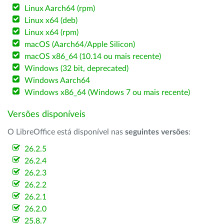
Linux Aarch64 (rpm)
Linux x64 (deb)
Linux x64 (rpm)
macOS (Aarch64/Apple Silicon)
macOS x86_64 (10.14 ou mais recente)
Windows (32 bit, deprecated)
Windows Aarch64
Windows x86_64 (Windows 7 ou mais recente)
Versões disponíveis
O LibreOffice está disponível nas
seguintes versões
:
26.2.5
26.2.4
26.2.3
26.2.2
26.2.1
26.2.0
25.8.7