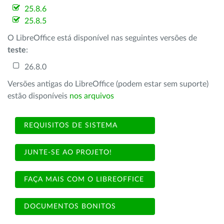
25.8.6
25.8.5
O LibreOffice está disponível nas seguintes versões de
teste
:
26.8.0
Versões antigas do LibreOffice (podem estar sem suporte)
estão disponíveis
nos arquivos
REQUISITOS DE SISTEMA
JUNTE-SE AO PROJETO!
FAÇA MAIS COM O LIBREOFFICE
DOCUMENTOS BONITOS