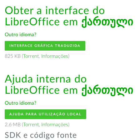
Obter a interface do
LibreOffice em
ქართული
Outro idioma?
INTERFACE GRÁFICA TRADUZIDA
825 KB (
Torrent
,
Informações
)
Ajuda interna do
LibreOffice em
ქართული
Outro idioma?
AJUDA PARA UTILIZAÇÃO LOCAL
2.6 MB (
Torrent
,
Informações
)
SDK e código fonte