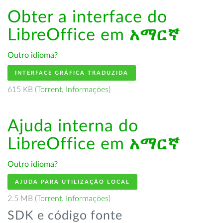
Obter a interface do
LibreOffice em
አማርኛ
Outro idioma?
INTERFACE GRÁFICA TRADUZIDA
615 KB (
Torrent
,
Informações
)
Ajuda interna do
LibreOffice em
አማርኛ
Outro idioma?
AJUDA PARA UTILIZAÇÃO LOCAL
2.5 MB (
Torrent
,
Informações
)
SDK e código fonte