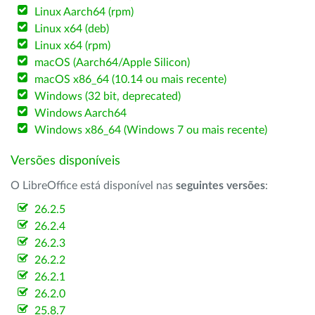
Linux Aarch64 (rpm)
Linux x64 (deb)
Linux x64 (rpm)
macOS (Aarch64/Apple Silicon)
macOS x86_64 (10.14 ou mais recente)
Windows (32 bit, deprecated)
Windows Aarch64
Windows x86_64 (Windows 7 ou mais recente)
Versões disponíveis
O LibreOffice está disponível nas
seguintes versões
:
26.2.5
26.2.4
26.2.3
26.2.2
26.2.1
26.2.0
25.8.7