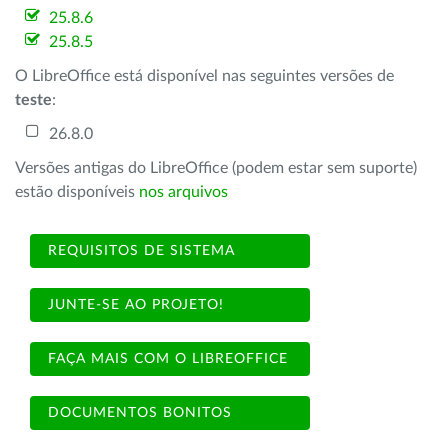
25.8.6
25.8.5
O LibreOffice está disponível nas seguintes versões de
teste
:
26.8.0
Versões antigas do LibreOffice (podem estar sem suporte)
estão disponíveis
nos arquivos
REQUISITOS DE SISTEMA
JUNTE-SE AO PROJETO!
FAÇA MAIS COM O LIBREOFFICE
DOCUMENTOS BONITOS