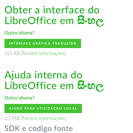
Obter a interface do
LibreOffice em
සිංහල
Outro idioma?
INTERFACE GRÁFICA TRADUZIDA
521 KB (
Torrent
,
Informações
)
Ajuda interna do
LibreOffice em
සිංහල
Outro idioma?
AJUDA PARA UTILIZAÇÃO LOCAL
2.5 MB (
Torrent
,
Informações
)
SDK e código fonte