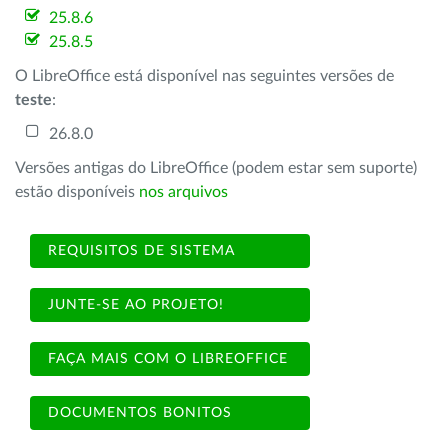
25.8.6
25.8.5
O LibreOffice está disponível nas seguintes versões de
teste
:
26.8.0
Versões antigas do LibreOffice (podem estar sem suporte)
estão disponíveis
nos arquivos
REQUISITOS DE SISTEMA
JUNTE-SE AO PROJETO!
FAÇA MAIS COM O LIBREOFFICE
DOCUMENTOS BONITOS