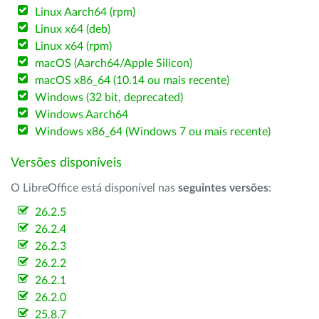
Linux Aarch64 (rpm)
Linux x64 (deb)
Linux x64 (rpm)
macOS (Aarch64/Apple Silicon)
macOS x86_64 (10.14 ou mais recente)
Windows (32 bit, deprecated)
Windows Aarch64
Windows x86_64 (Windows 7 ou mais recente)
Versões disponíveis
O LibreOffice está disponível nas
seguintes versões
:
26.2.5
26.2.4
26.2.3
26.2.2
26.2.1
26.2.0
25.8.7