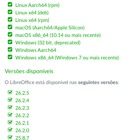
Linux Aarch64 (rpm)
Linux x64 (deb)
Linux x64 (rpm)
macOS (Aarch64/Apple Silicon)
macOS x86_64 (10.14 ou mais recente)
Windows (32 bit, deprecated)
Windows Aarch64
Windows x86_64 (Windows 7 ou mais recente)
Versões disponíveis
O LibreOffice está disponível nas
seguintes versões
:
26.2.5
26.2.4
26.2.3
26.2.2
26.2.1
26.2.0
25.8.7