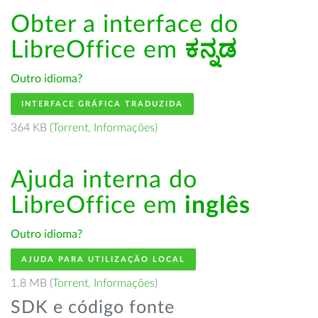
Obter a interface do
LibreOffice em
ಕನ್ನಡ
Outro idioma?
INTERFACE GRÁFICA TRADUZIDA
364 KB (
Torrent
,
Informações
)
Ajuda interna do
LibreOffice em
inglês
Outro idioma?
AJUDA PARA UTILIZAÇÃO LOCAL
1.8 MB (
Torrent
,
Informações
)
SDK e código fonte