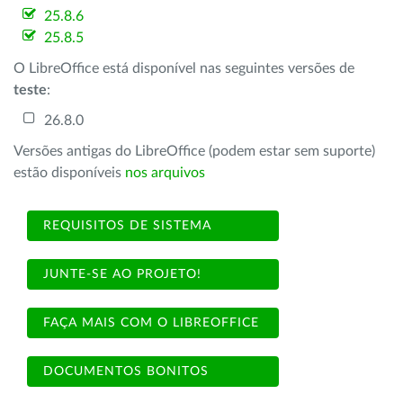
25.8.6
25.8.5
O LibreOffice está disponível nas seguintes versões de
teste
:
26.8.0
Versões antigas do LibreOffice (podem estar sem suporte)
estão disponíveis
nos arquivos
REQUISITOS DE SISTEMA
JUNTE-SE AO PROJETO!
FAÇA MAIS COM O LIBREOFFICE
DOCUMENTOS BONITOS