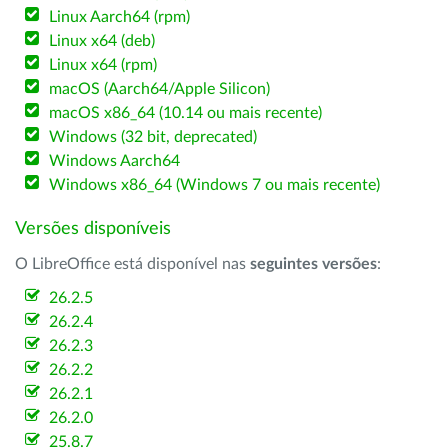
Linux Aarch64 (rpm)
Linux x64 (deb)
Linux x64 (rpm)
macOS (Aarch64/Apple Silicon)
macOS x86_64 (10.14 ou mais recente)
Windows (32 bit, deprecated)
Windows Aarch64
Windows x86_64 (Windows 7 ou mais recente)
Versões disponíveis
O LibreOffice está disponível nas
seguintes versões
:
26.2.5
26.2.4
26.2.3
26.2.2
26.2.1
26.2.0
25.8.7