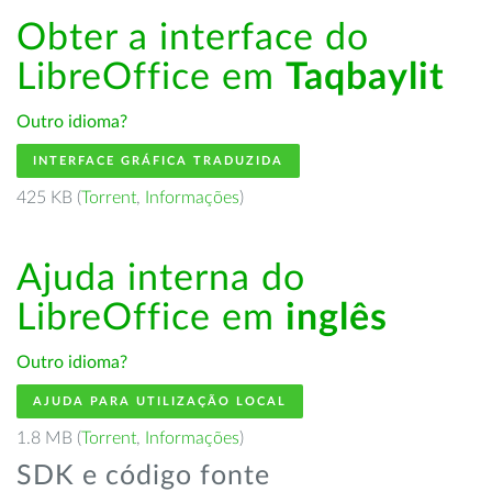
Obter a interface do
LibreOffice em
Taqbaylit
Outro idioma?
INTERFACE GRÁFICA TRADUZIDA
425 KB (
Torrent
,
Informações
)
Ajuda interna do
LibreOffice em
inglês
Outro idioma?
AJUDA PARA UTILIZAÇÃO LOCAL
1.8 MB (
Torrent
,
Informações
)
SDK e código fonte