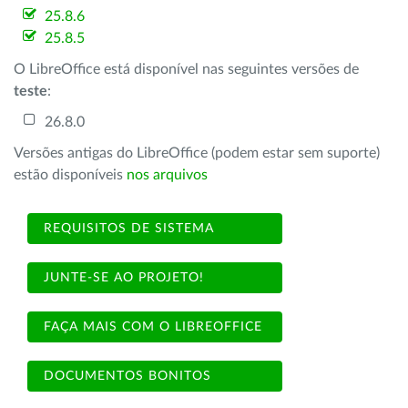
25.8.6
25.8.5
O LibreOffice está disponível nas seguintes versões de
teste
:
26.8.0
Versões antigas do LibreOffice (podem estar sem suporte)
estão disponíveis
nos arquivos
REQUISITOS DE SISTEMA
JUNTE-SE AO PROJETO!
FAÇA MAIS COM O LIBREOFFICE
DOCUMENTOS BONITOS