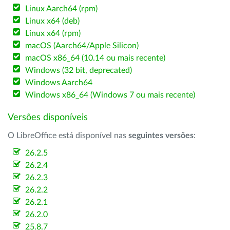
Linux Aarch64 (rpm)
Linux x64 (deb)
Linux x64 (rpm)
macOS (Aarch64/Apple Silicon)
macOS x86_64 (10.14 ou mais recente)
Windows (32 bit, deprecated)
Windows Aarch64
Windows x86_64 (Windows 7 ou mais recente)
Versões disponíveis
O LibreOffice está disponível nas
seguintes versões
:
26.2.5
26.2.4
26.2.3
26.2.2
26.2.1
26.2.0
25.8.7