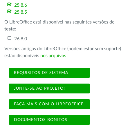
25.8.6
25.8.5
O LibreOffice está disponível nas seguintes versões de
teste
:
26.8.0
Versões antigas do LibreOffice (podem estar sem suporte)
estão disponíveis
nos arquivos
REQUISITOS DE SISTEMA
JUNTE-SE AO PROJETO!
FAÇA MAIS COM O LIBREOFFICE
DOCUMENTOS BONITOS