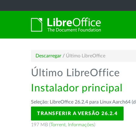
Descarregar
/
Último LibreOffice
Último LibreOffice
Instalador principal
Seleção: LibreOffice 26.2.4 para Linux Aarch64 (d
TRANSFERIR A VERSÃO 26.2.4
197 MB (
Torrent
,
Informações
)