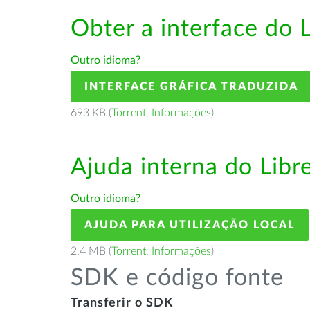
Obter a interface do 
Outro idioma?
INTERFACE GRÁFICA TRADUZIDA
693 KB (
Torrent
,
Informações
)
Ajuda interna do Lib
Outro idioma?
AJUDA PARA UTILIZAÇÃO LOCAL
2.4 MB (
Torrent
,
Informações
)
SDK e código fonte
Transferir o SDK