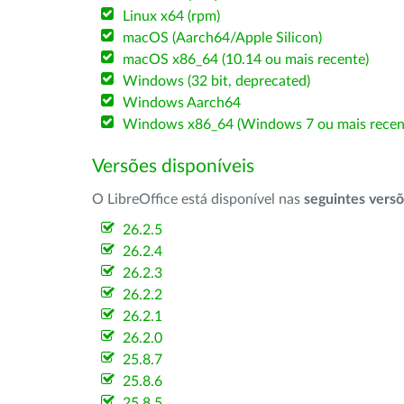
Linux x64 (rpm)
macOS (Aarch64/Apple Silicon)
macOS x86_64 (10.14 ou mais recente)
Windows (32 bit, deprecated)
Windows Aarch64
Windows x86_64 (Windows 7 ou mais recen
Versões disponíveis
O LibreOffice está disponível nas
seguintes vers
26.2.5
26.2.4
26.2.3
26.2.2
26.2.1
26.2.0
25.8.7
25.8.6
25.8.5