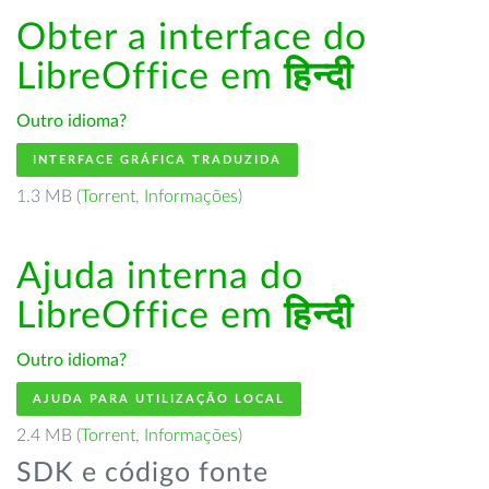
Obter a interface do
LibreOffice em
हिन्दी
Outro idioma?
INTERFACE GRÁFICA TRADUZIDA
1.3 MB (
Torrent
,
Informações
)
Ajuda interna do
LibreOffice em
हिन्दी
Outro idioma?
AJUDA PARA UTILIZAÇÃO LOCAL
2.4 MB (
Torrent
,
Informações
)
SDK e código fonte