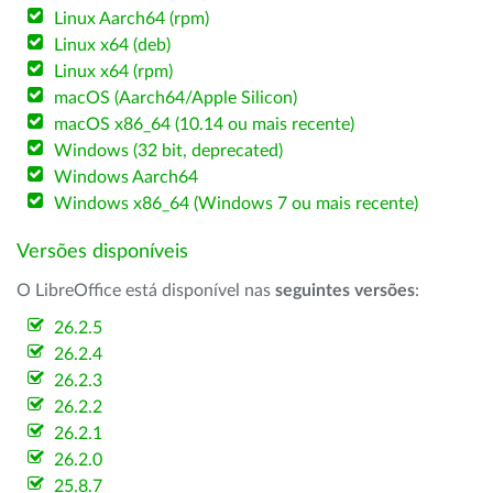
Linux Aarch64 (rpm)
Linux x64 (deb)
Linux x64 (rpm)
macOS (Aarch64/Apple Silicon)
macOS x86_64 (10.14 ou mais recente)
Windows (32 bit, deprecated)
Windows Aarch64
Windows x86_64 (Windows 7 ou mais recente)
Versões disponíveis
O LibreOffice está disponível nas
seguintes versões
:
26.2.5
26.2.4
26.2.3
26.2.2
26.2.1
26.2.0
25.8.7