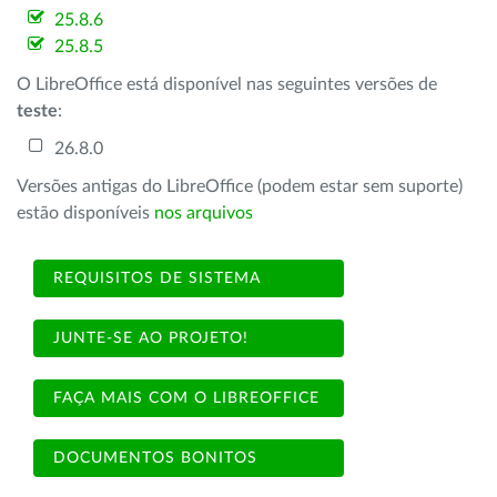
25.8.6
25.8.5
O LibreOffice está disponível nas seguintes versões de
teste
:
26.8.0
Versões antigas do LibreOffice (podem estar sem suporte)
estão disponíveis
nos arquivos
REQUISITOS DE SISTEMA
JUNTE-SE AO PROJETO!
FAÇA MAIS COM O LIBREOFFICE
DOCUMENTOS BONITOS