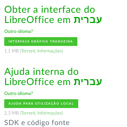
Obter a interface do
LibreOffice em
עברית
Outro idioma?
INTERFACE GRÁFICA TRADUZIDA
1.1 MB (
Torrent
,
Informações
)
Ajuda interna do
LibreOffice em
עברית
Outro idioma?
AJUDA PARA UTILIZAÇÃO LOCAL
2.3 MB (
Torrent
,
Informações
)
SDK e código fonte