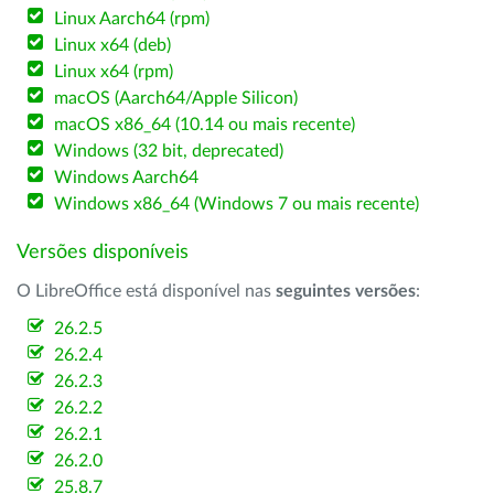
Linux Aarch64 (rpm)
Linux x64 (deb)
Linux x64 (rpm)
macOS (Aarch64/Apple Silicon)
macOS x86_64 (10.14 ou mais recente)
Windows (32 bit, deprecated)
Windows Aarch64
Windows x86_64 (Windows 7 ou mais recente)
Versões disponíveis
O LibreOffice está disponível nas
seguintes versões
:
26.2.5
26.2.4
26.2.3
26.2.2
26.2.1
26.2.0
25.8.7