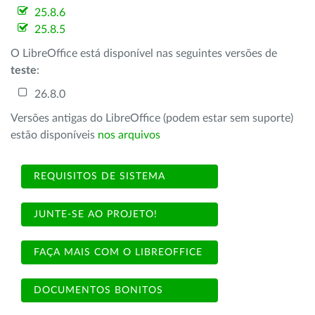
25.8.6
25.8.5
O LibreOffice está disponível nas seguintes versões de
teste
:
26.8.0
Versões antigas do LibreOffice (podem estar sem suporte)
estão disponíveis
nos arquivos
REQUISITOS DE SISTEMA
JUNTE-SE AO PROJETO!
FAÇA MAIS COM O LIBREOFFICE
DOCUMENTOS BONITOS