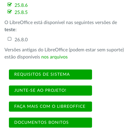
25.8.6
25.8.5
O LibreOffice está disponível nas seguintes versões de
teste
:
26.8.0
Versões antigas do LibreOffice (podem estar sem suporte)
estão disponíveis
nos arquivos
REQUISITOS DE SISTEMA
JUNTE-SE AO PROJETO!
FAÇA MAIS COM O LIBREOFFICE
DOCUMENTOS BONITOS