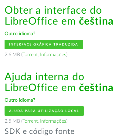
Obter a interface do
LibreOffice em
čeština
Outro idioma?
INTERFACE GRÁFICA TRADUZIDA
2.6 MB (
Torrent
,
Informações
)
Ajuda interna do
LibreOffice em
čeština
Outro idioma?
AJUDA PARA UTILIZAÇÃO LOCAL
2.5 MB (
Torrent
,
Informações
)
SDK e código fonte