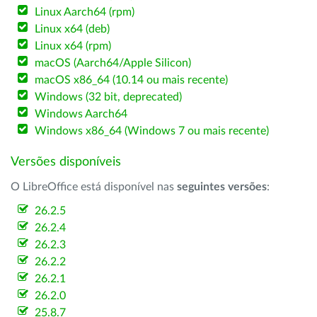
Linux Aarch64 (rpm)
Linux x64 (deb)
Linux x64 (rpm)
macOS (Aarch64/Apple Silicon)
macOS x86_64 (10.14 ou mais recente)
Windows (32 bit, deprecated)
Windows Aarch64
Windows x86_64 (Windows 7 ou mais recente)
Versões disponíveis
O LibreOffice está disponível nas
seguintes versões
:
26.2.5
26.2.4
26.2.3
26.2.2
26.2.1
26.2.0
25.8.7