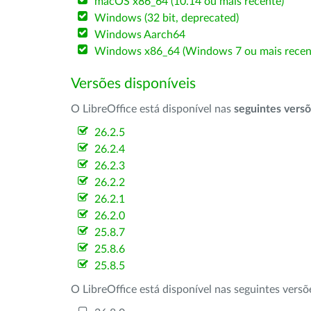
macOS x86_64 (10.14 ou mais recente)
Windows (32 bit, deprecated)
Windows Aarch64
Windows x86_64 (Windows 7 ou mais recen
Versões disponíveis
O LibreOffice está disponível nas
seguintes vers
26.2.5
26.2.4
26.2.3
26.2.2
26.2.1
26.2.0
25.8.7
25.8.6
25.8.5
O LibreOffice está disponível nas seguintes vers