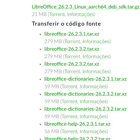
LibreOffice_26.2.3_Linux_aarch64_deb_sdk.tar.gz
21 MB (
Torrent
,
Informações
)
Transferir o código fonte
libreoffice-26.2.3.1.tar.xz
279 MB (
Torrent
,
Informações
)
libreoffice-26.2.3.2.tar.xz
279 MB (
Torrent
,
Informações
)
libreoffice-26.2.3.2.tar.xz
279 MB (
Torrent
,
Informações
)
libreoffice-dictionaries-26.2.3.1.tar.xz
59 MB (
Torrent
,
Informações
)
libreoffice-dictionaries-26.2.3.2.tar.xz
59 MB (
Torrent
,
Informações
)
libreoffice-dictionaries-26.2.3.2.tar.xz
59 MB (
Torrent
,
Informações
)
libreoffice-help-26.2.3.1.tar.xz
56 MB (
Torrent
,
Informações
)
libreoffice-help-26.2.3.2.tar.xz