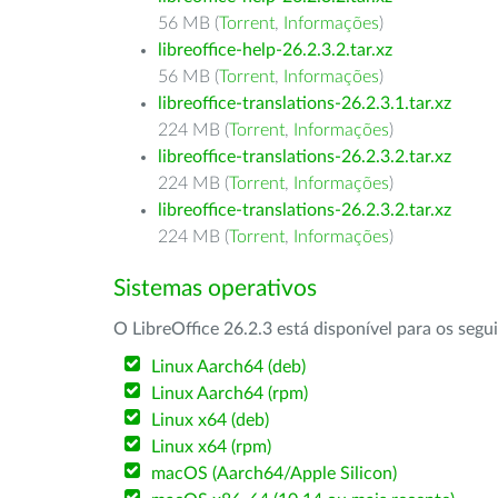
56 MB (
Torrent
,
Informações
)
libreoffice-help-26.2.3.2.tar.xz
56 MB (
Torrent
,
Informações
)
libreoffice-translations-26.2.3.1.tar.xz
224 MB (
Torrent
,
Informações
)
libreoffice-translations-26.2.3.2.tar.xz
224 MB (
Torrent
,
Informações
)
libreoffice-translations-26.2.3.2.tar.xz
224 MB (
Torrent
,
Informações
)
Sistemas operativos
O LibreOffice 26.2.3 está disponível para os segu
Linux Aarch64 (deb)
Linux Aarch64 (rpm)
Linux x64 (deb)
Linux x64 (rpm)
macOS (Aarch64/Apple Silicon)