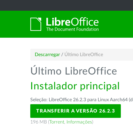
Descarregar
/
Último LibreOffice
Último LibreOffice
Instalador principal
Seleção: LibreOffice 26.2.3 para Linux Aarch64 (d
TRANSFERIR A VERSÃO 26.2.3
196 MB (
Torrent
,
Informações
)