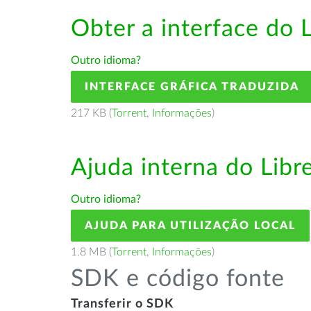
Obter a interface do 
Outro idioma?
INTERFACE GRÁFICA TRADUZIDA
217 KB (
Torrent
,
Informações
)
Ajuda interna do Lib
Outro idioma?
AJUDA PARA UTILIZAÇÃO LOCAL
1.8 MB (
Torrent
,
Informações
)
SDK e código fonte
Transferir o SDK